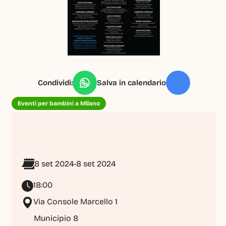
Condividi:
Salva in calendario
Eventi per bambini a Milano
8 set 2024
-
8 set 2024
18:00
Via Console Marcello 1
Municipio 8