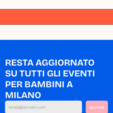
Milano
Milano
Milano
Milano
Milano
RESTA AGGIORNATO 
SU TUTTI GLI EVENTI 
PER BAMBINI A 
MILANO