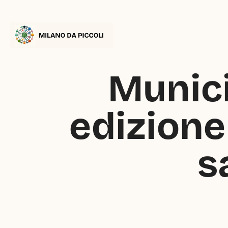
Munici
edizione
s