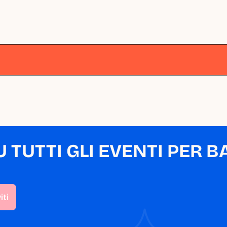
lano
Milano
Milano
Milano
Milano
M
TUTTI GLI EVENTI PER BA