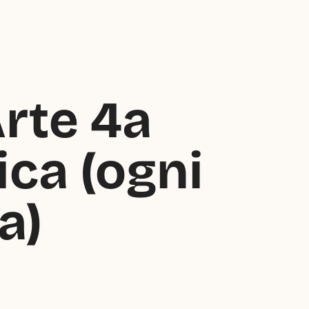
rte 4a 
ca (ogni 
a)