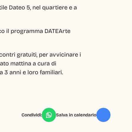
le Dateo 5, nel quartiere e a 
Ecco il programma DATEArte 
ntri gratuiti, per avvicinare i 
bato mattina a cura di 
3 anni e loro familiari.
Condividi:
Salva in calendario