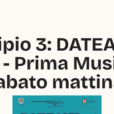
pio 3: DATEA
 - Prima Musi
abato mattin