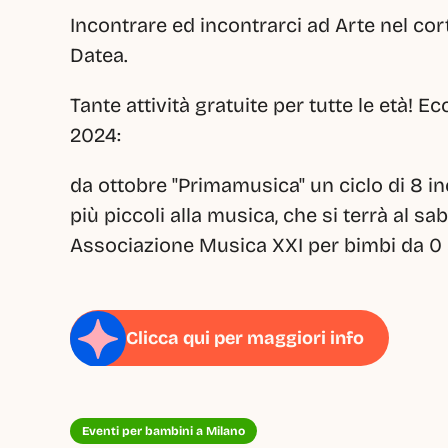
Incontrare ed incontrarci ad Arte nel corti
Datea.
Tante attività gratuite per tutte le età! 
2024:
da ottobre "Primamusica" un ciclo di 8 inco
più piccoli alla musica, che si terrà al sa
Associazione Musica XXI per bimbi da 0 a 
Clicca qui per maggiori info
Eventi per bambini a Milano