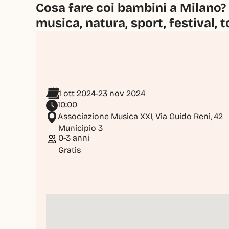
Cosa fare coi bambini a Milano? 
musica, natura, sport, festival, t
1 ott 2024
-
23 nov 2024
10:00
Associazione Musica XXI, Via Guido Reni, 42
Municipio 3
0-3 anni
Gratis