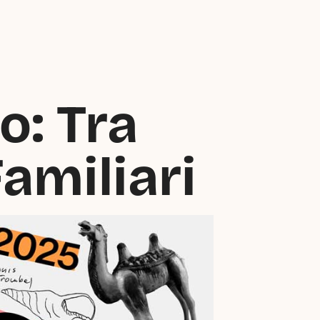
: Tra 
amiliari