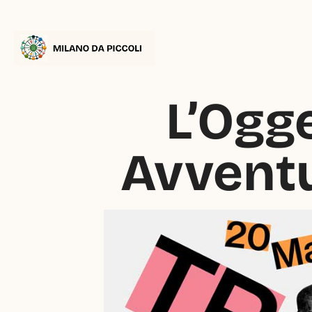
L’Ogge
Avventu