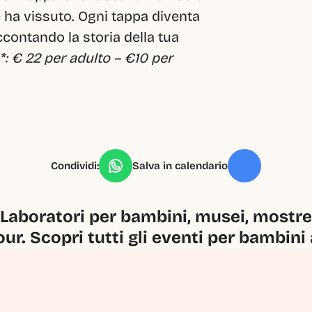
 ha vissuto. Ogni tappa diventa 
contando la storia della tua 
: € 22 per adulto – €10 per 
Condividi:
Salva in calendario
Laboratori per bambini, musei, mostre, 
our. Scopri tutti gli eventi per bambini