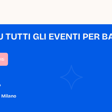
TUTTI GLI EVENTI PER BA
o
a Milano