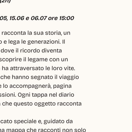
(2h)
5, 15.06 e 06.07 ore 15:00
racconta la sua storia, un 
 lega le generazioni. Il 
dove il ricordo diventa 
scoprire il legame con un 
ha attraversato le loro vite.
 che hanno segnato il viaggio 
e lo accompagnerà, pagina 
sioni. Ogni tappa nel diario 
ia che questo oggetto racconta 
cato speciale e, guidato da 
una mappa che racconti non solo 