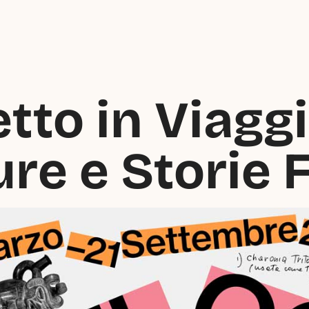
tto in Viaggio
re e Storie F