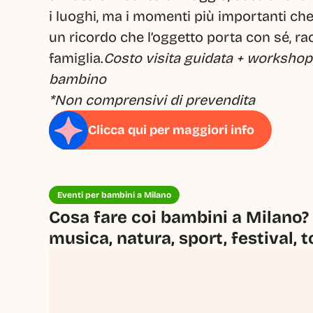
i luoghi, ma i momenti più importanti che
un ricordo che l’oggetto porta con sé, rac
famiglia.
Costo visita guidata + workshop*
bambino
*Non comprensivi di prevendita
Clicca qui per maggiori info
Eventi per bambini a Milano
Cosa fare coi bambini a Milano? 
musica, natura, sport, festival, t