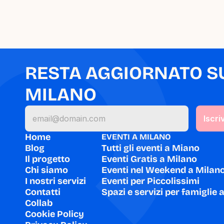
RESTA AGGIORNATO SU 
MILANO
Home
EVENTI A MILANO
Blog
Tutti gli eventi a Miano
Il progetto
Eventi Gratis a Milano
Chi siamo
Eventi nel Weekend a Milan
I nostri servizi
Eventi per Piccolissimi
Contatti
Spazi e servizi per famiglie 
Collab
Cookie Policy