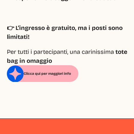
👉 L’ingresso è gratuito, ma i posti sono 
limitati!
Per tutti i partecipanti, una carinissima 
tote 
bag in omaggio
Clicca qui per maggiori info
Milano
Milano
Milano
Milano
Milano