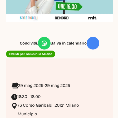
Condividi:
Salva in calendario
Eventi per bambini a Milano
29 mag 2025
-
29 mag 2025
16:30 - 18:00
73 Corso Garibaldi 20121 Milano
Municipio 1