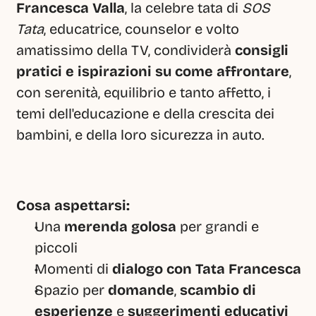
Francesca Valla
, la celebre tata di 
SOS 
Tata
, educatrice, counselor e volto 
amatissimo della TV, condividerà 
consigli 
pratici e ispirazioni su come affrontare
, 
con serenità, equilibrio e tanto affetto,
i 
temi dell'educazione e della crescita dei 
bambini, e della loro sicurezza in auto.
Cosa aspettarsi:
Una 
merenda golosa
 per grandi e 
piccoli
Momenti di 
dialogo con Tata Francesca
Spazio per 
domande
, 
scambio di 
esperienze
 e 
suggerimenti educativi