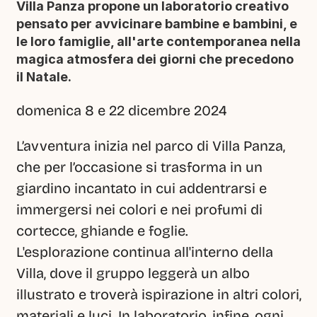
Villa Panza propone un laboratorio creativo 
pensato per avvicinare bambine e bambini, e 
le loro famiglie, all'arte contemporanea nella 
magica atmosfera dei giorni che precedono 
il Natale.
domenica 8 e 22 dicembre 2024
L’avventura inizia nel parco di Villa Panza, 
che per l’occasione si trasforma in un 
giardino incantato in cui addentrarsi e 
immergersi nei colori e nei profumi di 
cortecce, ghiande e foglie.
L'esplorazione continua all'interno della 
Villa, dove il gruppo leggerà un albo 
illustrato e troverà ispirazione in altri colori, 
materiali e luci. In laboratorio, infine, ogni 