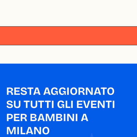
Milano
Milano
Milano
Milano
Milano
RESTA AGGIORNATO 
SU TUTTI GLI EVENTI 
PER BAMBINI A 
MILANO