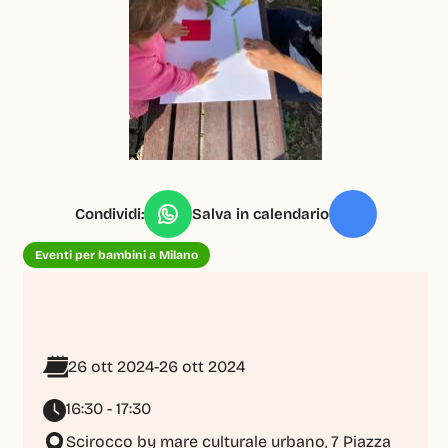
Condividi:
Salva in calendario
Eventi per bambini a Milano
26 ott 2024
-
26 ott 2024
16:30 - 17:30
Scirocco by mare culturale urbano, 7 Piazza 