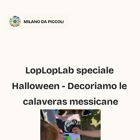
LopLopLab speciale 
Halloween - Decoriamo le 
calaveras messicane