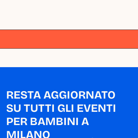
Milano
Milano
Milano
Milano
Milano
RESTA AGGIORNATO 
SU TUTTI GLI EVENTI 
PER BAMBINI A 
MILANO