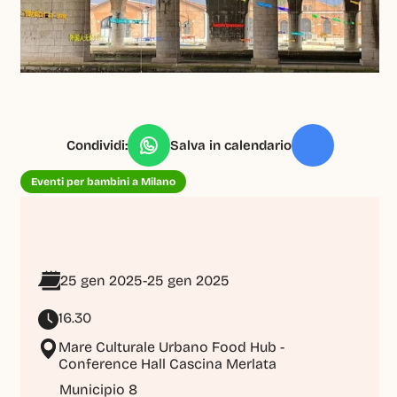
Condividi:
Salva in calendario
Eventi per bambini a Milano
25 gen 2025
-
25 gen 2025
16.30
Mare Culturale Urbano Food Hub - 
Conference Hall Cascina Merlata
Municipio 8