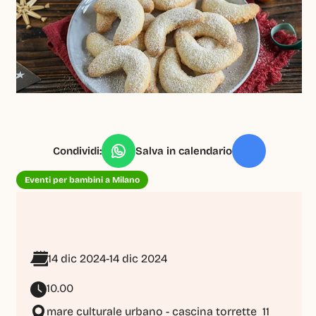
Condividi:
Salva in calendario
Eventi per bambini a Milano
14 dic 2024
-
14 dic 2024
10.00
mare culturale urbano - cascina torrette  11 