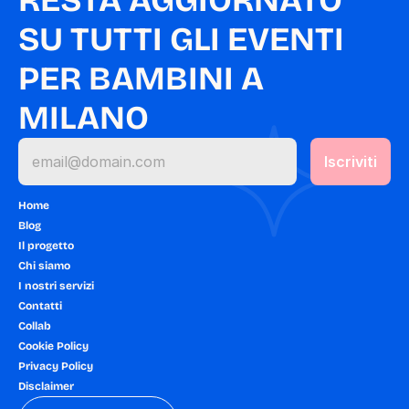
RESTA AGGIORNATO 
SU TUTTI GLI EVENTI 
PER BAMBINI A 
MILANO
Home
Blog
Il progetto
Chi siamo
I nostri servizi
Contatti
Collab
Cookie Policy
Privacy Policy
Disclaimer