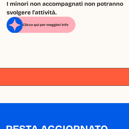
I minori non accompagnati non potranno 
svolgere l'attività.
Clicca qui per maggiori info
Milano
Milano
Milano
Milano
Milano