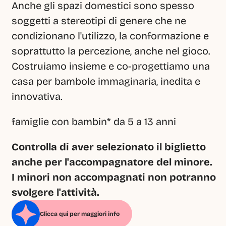
Anche gli spazi domestici sono spesso 
soggetti a stereotipi di genere che ne 
condizionano l'utilizzo, la conformazione e 
soprattutto la percezione, anche nel gioco. 
Costruiamo insieme e co-progettiamo una 
casa per bambole immaginaria, inedita e 
innovativa.
famiglie con bambin* da 5 a 13 anni
Controlla di aver selezionato il biglietto 
anche per l'accompagnatore del minore. 
I minori non accompagnati non potranno 
svolgere l'attività.
Clicca qui per maggiori info