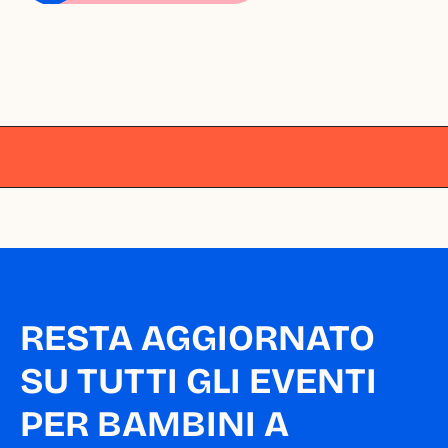
Milano
Milano
Milano
Milano
Milano
RESTA AGGIORNATO 
SU TUTTI GLI EVENTI 
PER BAMBINI A 