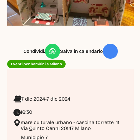
Condividi:
Salva in calendario
Eventi per bambini a Milano
7 dic 2024
-
7 dic 2024
16:30
mare culturale urbano - cascina torrette  11 
Via Quinto Cenni 20147 Milano
Municipio 7