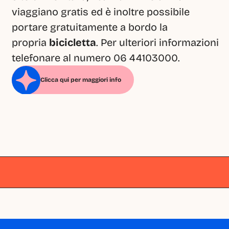
viaggiano gratis ed è inoltre possibile 
portare gratuitamente a bordo la 
propria 
bicicletta
. Per ulteriori informazioni 
telefonare al numero 06 44103000.
Clicca qui per maggiori info
Milano
Milano
Milano
Milano
Milano