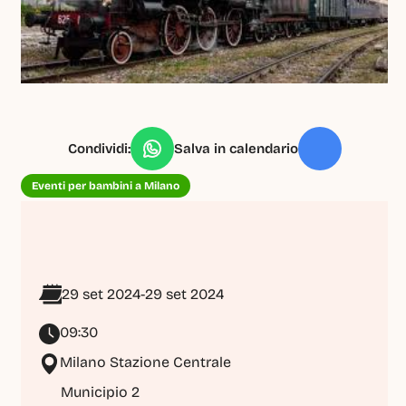
Condividi:
Salva in calendario
Eventi per bambini a Milano
29 set 2024
-
29 set 2024
09:30
Milano Stazione Centrale
Municipio 2