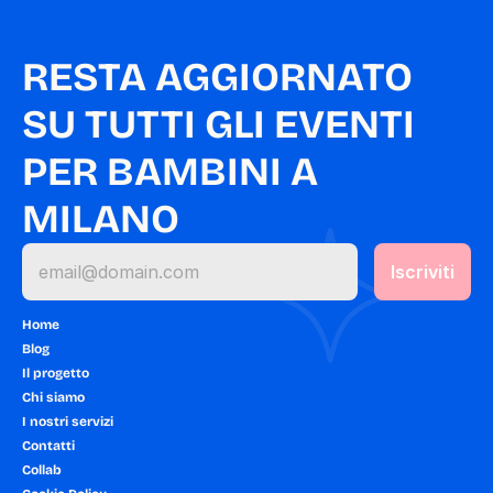
RESTA AGGIORNATO 
SU TUTTI GLI EVENTI 
PER BAMBINI A 
MILANO
Home
Blog
Il progetto
Chi siamo
I nostri servizi
Contatti
Collab