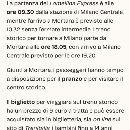
La partenza del 
Lomellina Express
 è alle 
ore 09.30
 dalla stazione di Milano Centrale, 
mentre l'arrivo a Mortara è previsto alle 
10.32 senza fermate intermedie. l treno 
storico per tornare a Milano parte da 
Mortara alle 
ore 18.05
, con arrivo a Milano 
Centrale previsto per le ore 19.20.
Giunti a Mortara, i passeggeri hanno tempo 
a disposizione per il 
pranzo
 e per visitare il 
centro storico. 
Il 
biglietto
 per viaggiare sul treno storico 
ha un prezzo di 9 euro a tratta e può essere 
acquistato sia in biglietteria, sia 
on line
 sul 
sito di 
Trenitalia
; i bambini fino a 14 anni 