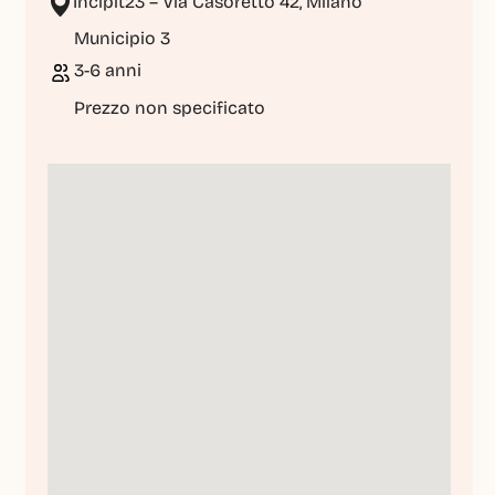
Incipit23 – Via Casoretto 42, Milano
Municipio 3
3-6 anni
Prezzo non specificato