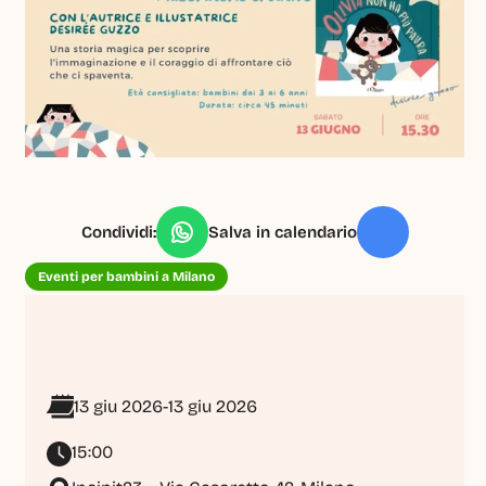
Condividi:
Salva in calendario
Eventi per bambini a Milano
13 giu 2026
-
13 giu 2026
15:00