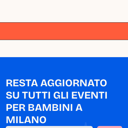
Milano
Milano
Milano
Milano
Milano
RESTA AGGIORNATO 
SU TUTTI GLI EVENTI 
PER BAMBINI A 
MILANO