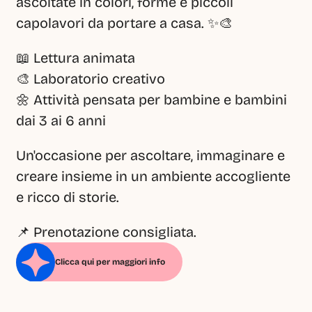
ascoltate in colori, forme e piccoli 
capolavori da portare a casa. ✨🎨
📖 Lettura animata
🎨 Laboratorio creativo
🌼 Attività pensata per bambine e bambini 
dai 3 ai 6 anni
Un'occasione per ascoltare, immaginare e 
creare insieme in un ambiente accogliente 
e ricco di storie.
📌 Prenotazione consigliata.
Clicca qui per maggiori info