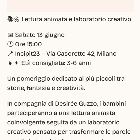
📚🌼 Lettura animata e laboratorio creativo
📅 Sabato 13 giugno
🕒 Ore 15:00
📍 Incipit23 – Via Casoretto 42, Milano
👧👦 Età consigliata: 3-6 anni
Un pomeriggio dedicato ai più piccoli tra 
storie, fantasia e creatività.
In compagnia di Desirée Guzzo, i bambini 
parteciperanno a una lettura animata 
coinvolgente seguita da un laboratorio 
creativo pensato per trasformare le parole 