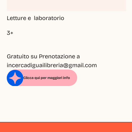
Letture e  laboratorio
3+
Gratuito su Prenotazione a 
incercadiguailibreria@gmail.com
Clicca qui per maggiori info
Milano
Milano
Milano
Milano
Milano