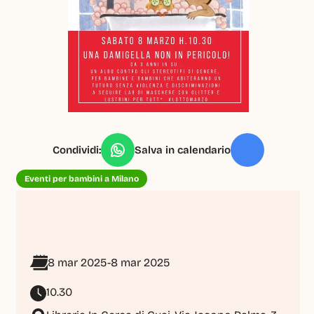
Condividi:
Salva in calendario
Eventi per bambini a Milano
8 mar 2025
-
8 mar 2025
10.30