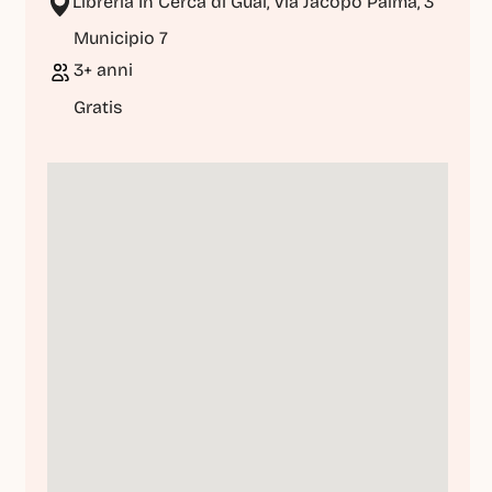
Libreria In Cerca di Guai, Via Jacopo Palma, 3
Municipio 7
3+ anni
Gratis