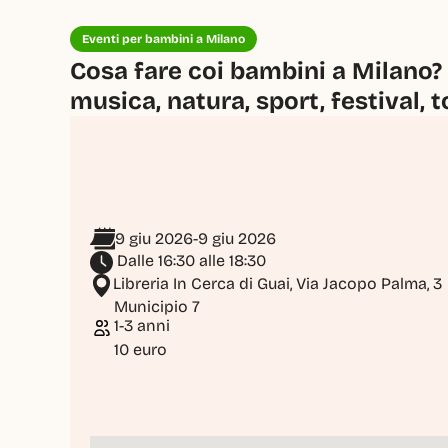
Eventi per bambini a Milano
Cosa fare coi bambini a Milano? 
musica, natura, sport, festival, t
9 giu 2026
-
9 giu 2026
 Dalle 16:30 alle 18:30
Libreria In Cerca di Guai, Via Jacopo Palma, 3
Municipio 7
1-3 anni
10 euro