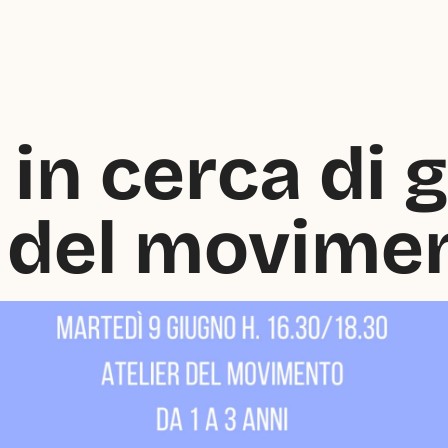
 in cerca di g
r del movime