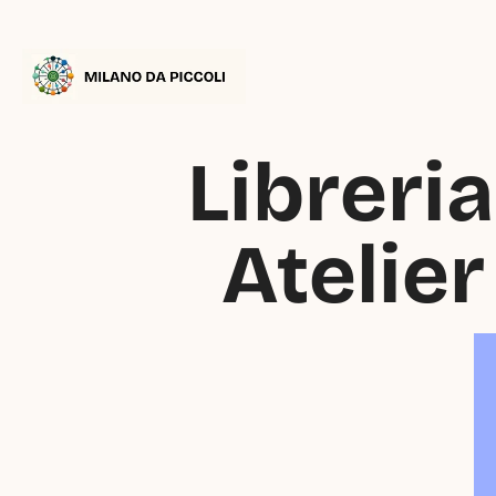
Libreria
Atelie