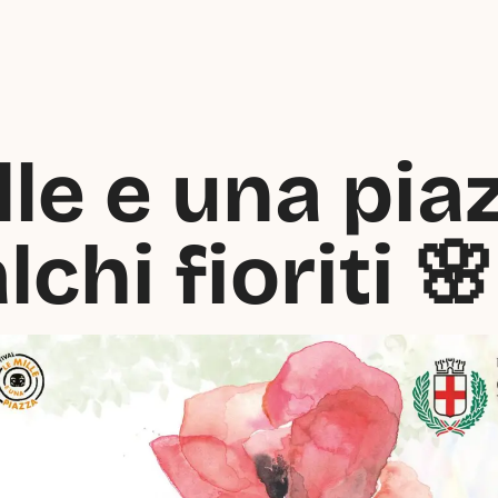
lle e una pia
lchi fioriti 