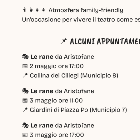
👨‍👩‍👧‍👦 Atmosfera family-friendly
Un’occasione per vivere il teatro come es
📌 ALCUNI APPUNTAME
🎭 
Le rane
 da Aristofane
📅 2 maggio ore 17:00
📍 Collina dei Ciliegi (Municipio 9)
🎭 
Le rane
 da Aristofane
📅 3 maggio ore 11:00
📍 Giardini di Piazza Po (Municipio 7)
🎭 
Le rane
 da Aristofane
📅 3 maggio ore 17:00