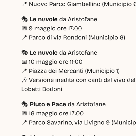
📍 Nuovo Parco Giambellino (Municipio 
🎭 
Le nuvole
 da Aristofane
📅 9 maggio ore 17:00
📍 Parco di via Rondoni (Municipio 6)
🎭 
Le nuvole
 da Aristofane
📅 10 maggio ore 11:00
📍 Piazza dei Mercanti (Municipio 1)
🎶 Versione inedita con canti dal vivo del
Lobetti Bodoni
🎭 
Pluto e Pace
 da Aristofane
📅 16 maggio ore 17:00
📍 Parco Savarino, via Livigno 9 (Municip