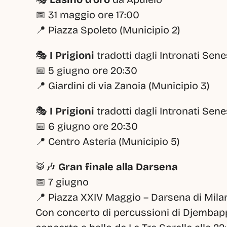
📅 31 maggio ore 17:00
📍 Piazza Spoleto (Municipio 2)
🎭 
I Prigioni
 tradotti dagli Intronati Sene
📅 5 giugno ore 20:30
📍 Giardini di via Zanoia (Municipio 3)
🎭 
I Prigioni
 tradotti dagli Intronati Sene
📅 6 giugno ore 20:30
📍 Centro Asteria (Municipio 5)
🥁🎶 
Gran finale alla Darsena
📅 7 giugno
📍 Piazza XXIV Maggio – Darsena di Milan
Con concerto di percussioni di Djembappe