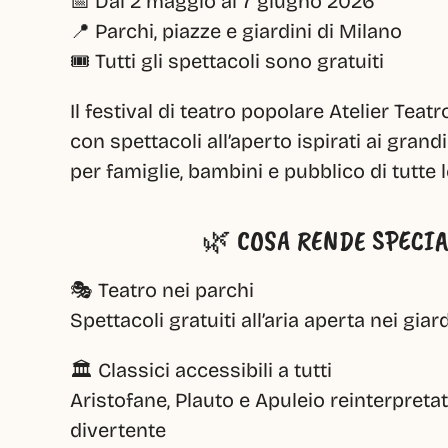
📅 Dal 2 maggio al 7 giugno 2026
📍 Parchi, piazze e giardini di Milano
🎟️ Tutti gli spettacoli sono gratuiti
Il festival di teatro popolare Atelier Teatr
con spettacoli all’aperto ispirati ai grandi 
per famiglie, bambini e pubblico di tutte 
🌿 COSA RENDE SPECIA
🎭 Teatro nei parchi
Spettacoli gratuiti all’aria aperta nei giard
🏛️ Classici accessibili a tutti
Aristofane, Plauto e Apuleio reinterpreta
divertente