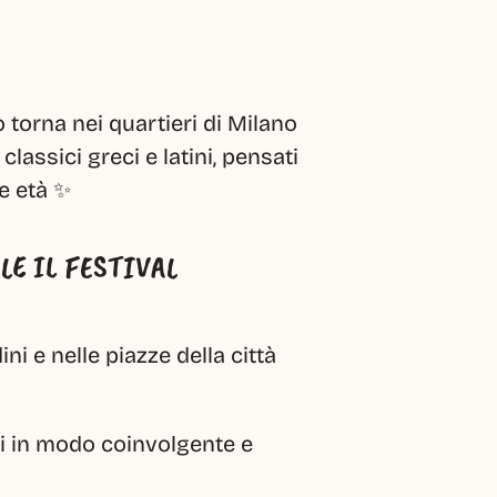
o torna nei quartieri di Milano 
classici greci e latini, pensati 
le età ✨
LE IL FESTIVAL
ini e nelle piazze della città
ti in modo coinvolgente e 