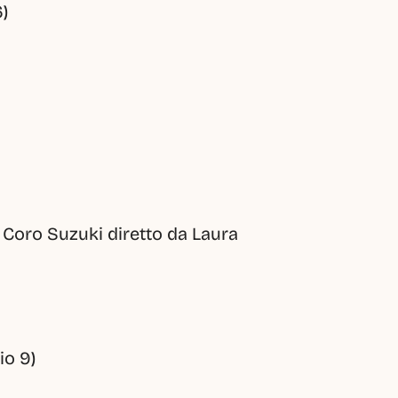
6)
 Coro Suzuki diretto da Laura 
io 9)