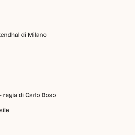
Stendhal di Milano
– regia di Carlo Boso
sile