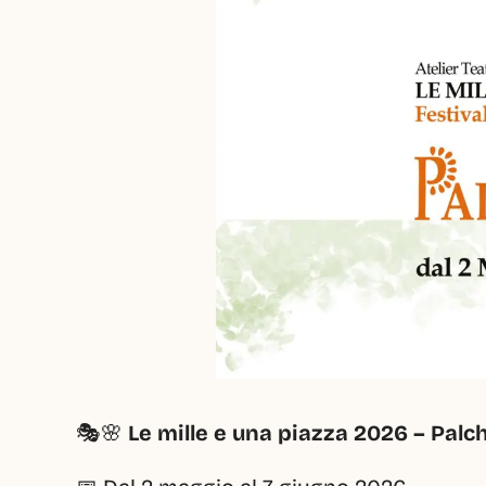
🎭🌸 
Le mille e una piazza 2026 – Palchi