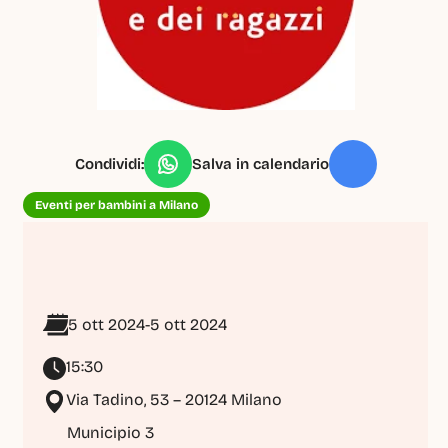
Condividi:
Salva in calendario
Eventi per bambini a Milano
5 ott 2024
-
5 ott 2024
15:30
Via Tadino, 53 – 20124 Milano
Municipio 3