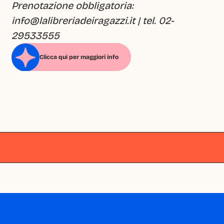
Prenotazione obbligatoria: 
info@lalibreriadeiragazzi.it | tel. 02-
29533555
Clicca qui per maggiori info
Milano
Milano
Milano
Milano
Milano