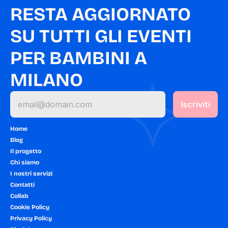
RESTA AGGIORNATO 
SU TUTTI GLI EVENTI 
PER BAMBINI A 
MILANO
Home
Blog
Il progetto
Chi siamo
I nostri servizi
Contatti
Collab
Cookie Policy
Privacy Policy