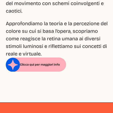
del movimento con schemi coinvolgenti e 
caotici.
Approfondiamo la teoria e la percezione del 
colore su cui si basa l’opera, scopriamo 
come reagisce la retina umana ai diversi 
stimoli luminosi e riflettiamo sui concetti di 
reale e virtuale.
Clicca qui per maggiori info
Milano
Milano
Milano
Milano
Milano