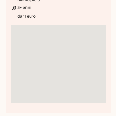
3+ anni
da 11 euro