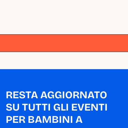
Milano
Milano
Milano
Milano
Milano
RESTA AGGIORNATO 
SU TUTTI GLI EVENTI 
PER BAMBINI A 