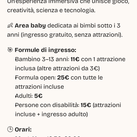
Un’esperienza immersiva che unisce gioco, 
creatività, scienza e tecnologia.
👶 
Area baby
 dedicata ai bimbi sotto i 3 
anni (ingresso gratuito, senza attrazioni).
🎯 
Formule di ingresso:
Bambino 3–13 anni: 
11€
 con 1 attrazione 
inclusa (altre attrazioni da 3€)
Formula open: 
25€
 con tutte le 
attrazioni incluse
Adulti: 
5€
Persone con disabilità: 
15€
 (attrazioni 
incluse + ingresso adulto)
🕒 
Orari: