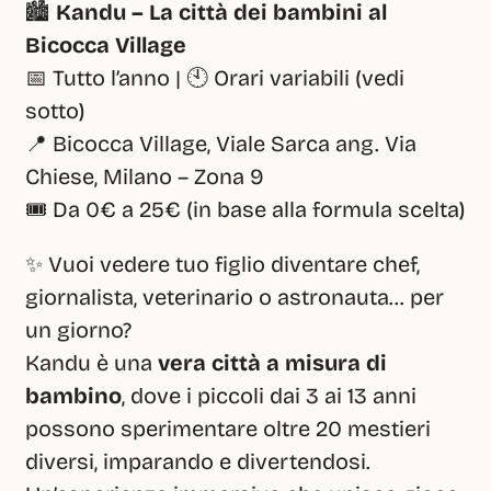
🏙️ 
Kandu – La città dei bambini al 
Bicocca Village
📅 Tutto l’anno | 🕙 Orari variabili (vedi 
sotto)
📍 Bicocca Village, Viale Sarca ang. Via 
Chiese, Milano – Zona 9
🎟️ Da 0€ a 25€ (in base alla formula scelta)
✨ Vuoi vedere tuo figlio diventare chef, 
giornalista, veterinario o astronauta… per 
un giorno?
Kandu è una 
vera città a misura di 
bambino
, dove i piccoli dai 3 ai 13 anni 
possono sperimentare oltre 20 mestieri 
diversi, imparando e divertendosi. 