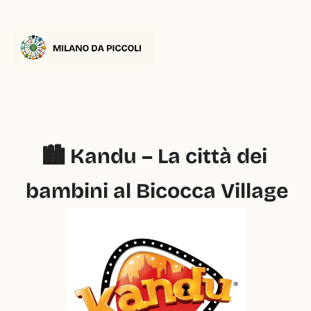
🏙️ Kandu – La città dei 
bambini al Bicocca Village