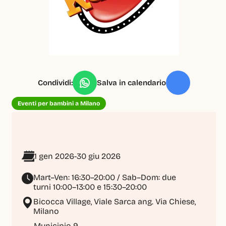
Condividi:
Salva in calendario
Eventi per bambini a Milano
1 gen 2026
-
30 giu 2026
Mart–Ven: 16:30–20:00 / Sab–Dom: due 
turni 10:00–13:00 e 15:30–20:00
Bicocca Village, Viale Sarca ang. Via Chiese, 
Milano
Municipio 9