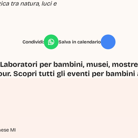
a tra natura, luci e 
Condividi:
Salva in calendario
Laboratori per bambini, musei, mostre, 
our. Scopri tutti gli eventi per bambini
nese MI