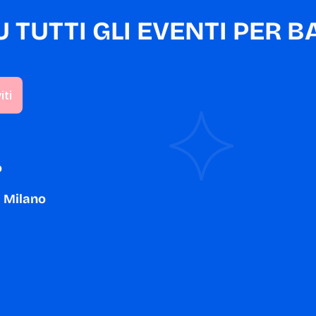
TUTTI GLI EVENTI PER BA
o
a Milano