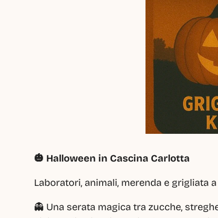
🎃 Halloween in Cascina Carlotta
Laboratori, animali, merenda e grigliata a
👻 Una serata magica tra zucche, streghe e 