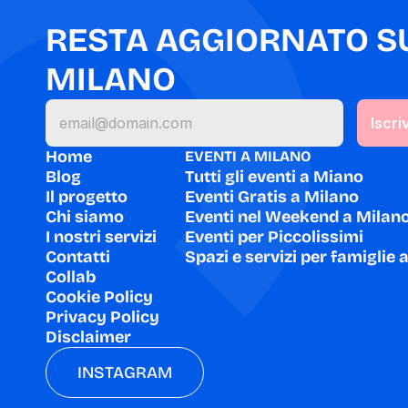
RESTA AGGIORNATO SU 
MILANO
Home
EVENTI A MILANO
Blog
Tutti gli eventi a Miano
Il progetto
Eventi Gratis a Milano
Chi siamo
Eventi nel Weekend a Milan
I nostri servizi
Eventi per Piccolissimi
Contatti
Spazi e servizi per famiglie 
Collab
Cookie Policy
Privacy Policy
Disclaimer
INSTAGRAM