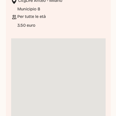
 CityLife Anteo - Milano
Municipio 8
Per tutte le età
3.50 euro