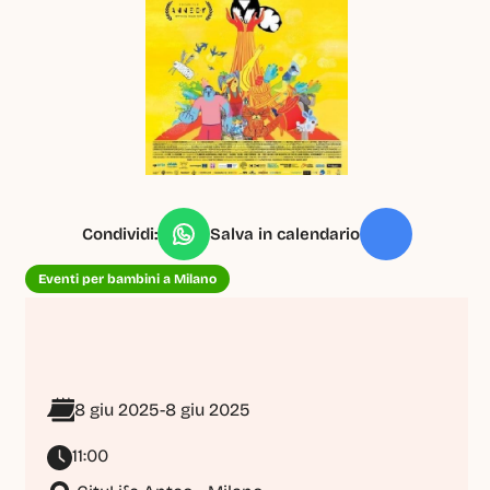
Condividi:
Salva in calendario
Eventi per bambini a Milano
8 giu 2025
-
8 giu 2025
11:00