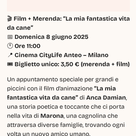
🎬 
Film + Merenda: “La mia fantastica vita 
da cane”
📅 
Domenica 8 giugno 2025
🕚 
Ore 11:00
📍 
Cinema CityLife Anteo – Milano
🎟️ 
Biglietto unico: 3,50 € (merenda + film)
Un appuntamento speciale per grandi e 
piccini con il film d’animazione 
“La mia 
fantastica vita da cane”
 di 
Anca Damian
, 
una storia poetica e toccante che ci porta 
nella vita di 
Marona
, una cagnolina che 
attraversa diverse famiglie, trovando ogni 
volta un nuovo amico umano.