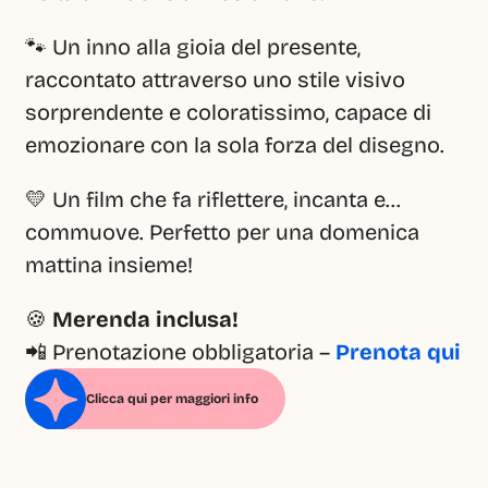
🐾 Un inno alla gioia del presente, 
raccontato attraverso uno stile visivo 
sorprendente e coloratissimo, capace di 
emozionare con la sola forza del disegno.
💛 Un film che fa riflettere, incanta e… 
commuove. Perfetto per una domenica 
mattina insieme!
🍪 
Merenda inclusa!
📲 Prenotazione obbligatoria – 
Prenota qui
Clicca qui per maggiori info