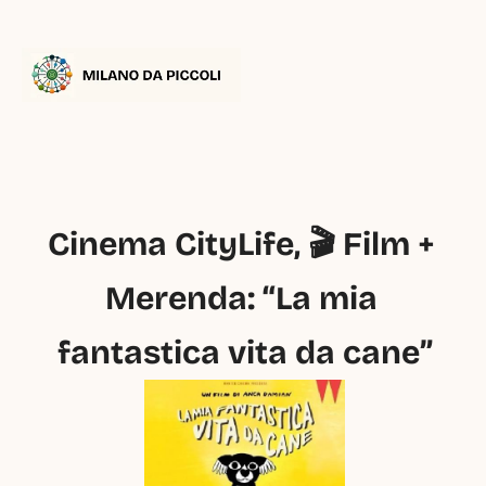
Cinema CityLife, 🎬 Film + 
Merenda: “La mia 
fantastica vita da cane”