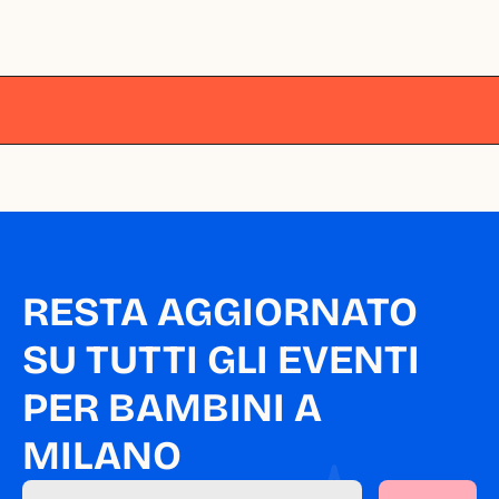
Milano
Milano
Milano
Milano
Milano
RESTA AGGIORNATO 
SU TUTTI GLI EVENTI 
PER BAMBINI A 
MILANO