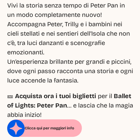
Vivi la storia senza tempo di Peter Pan in 
un modo completamente nuovo! 
Accompagna Peter, Trilly e i bambini nei 
cieli stellati e nei sentieri dell’Isola che non 
c’è, tra luci danzanti e scenografie 
emozionanti.
Un’esperienza brillante per grandi e piccini, 
dove ogni passo racconta una storia e ogni 
luce accende la fantasia.
🎫 
Acquista ora i tuoi biglietti
 per il 
Ballet 
of Lights: Peter Pan
… e lascia che la magia 
abbia inizio!
Clicca qui per maggiori info