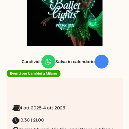
Condividi:
Salva in calendario
Eventi per bambini a Milano
4 ott 2025
-
4 ott 2025
19.30 | 21.00