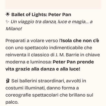
🌟 
Ballet of Lights: Peter Pan
✨ 
Un viaggio tra danza, luce e magia… a 
Milano!
Preparati a volare verso l’
Isola che non c’è
con uno spettacolo indimenticabile che 
reinventa il classico di J. M. Barrie in chiave 
moderna e luminosa: 
Peter Pan prende 
vita grazie alla danza e alla luce!
🩰 Sei ballerini straordinari, avvolti in 
costumi illuminati, danno forma a 
coreografie spettacolari che brillano sul 
palco.