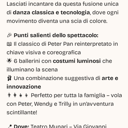
Lasciati incantare da questa fusione unica 
di 
danza classica e tecnologia
, dove ogni 
movimento diventa una scia di colore.
🎉 
Punti salienti dello spettacolo:
📖 Il classico di Peter Pan reinterpretato in 
chiave visiva e coreografica
🌟 6 ballerini con 
costumi luminosi
 che 
illuminano la scena
🩰 Una combinazione suggestiva di 
arte e 
innovazione
👨‍👩‍👧‍👦 Perfetto per tutta la famiglia – vola 
con Peter, Wendy e Trilly in un’avventura 
scintillante!
📍 
Dove:
 Teatro Munari – Via Giovanni 