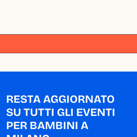
Milano
Milano
Milano
Milano
Milano
RESTA AGGIORNATO 
SU TUTTI GLI EVENTI 
PER BAMBINI A 