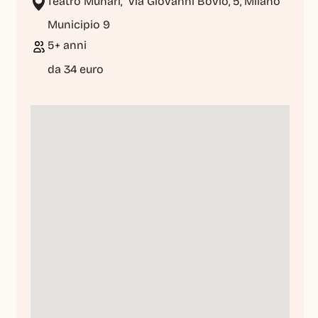
Teatro Munari,  Via Giovanni Bovio, 5, Milano
Municipio 9
5+ anni
da 34 euro