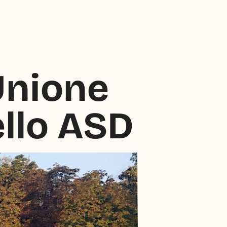
Unione 
ello ASD