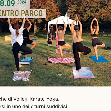
e di Volley, Karate, Yoga, 
i in uno dei 7 turni suddivisi 