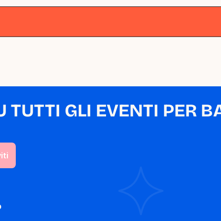
lano
Milano
Milano
Milano
Milano
M
TUTTI GLI EVENTI PER BA
o