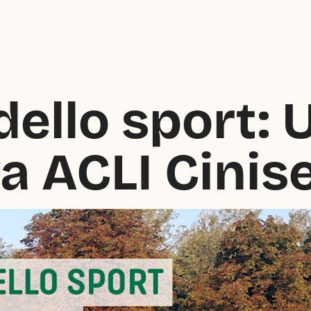
dello sport: 
a ACLI Cinis