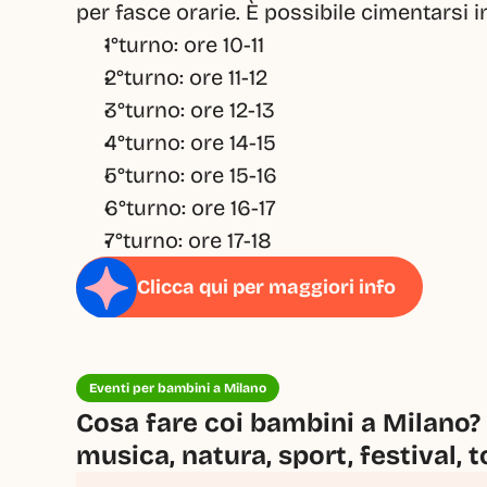
per fasce orarie. È possibile cimentarsi in
1°turno: ore 10-11
2°turno: ore 11-12
3°turno: ore 12-13
4°turno: ore 14-15
5°turno: ore 15-16
6°turno: ore 16-17
7°turno: ore 17-18
Clicca qui per maggiori info
Eventi per bambini a Milano
Cosa fare coi bambini a Milano? 
musica, natura, sport, festival, t