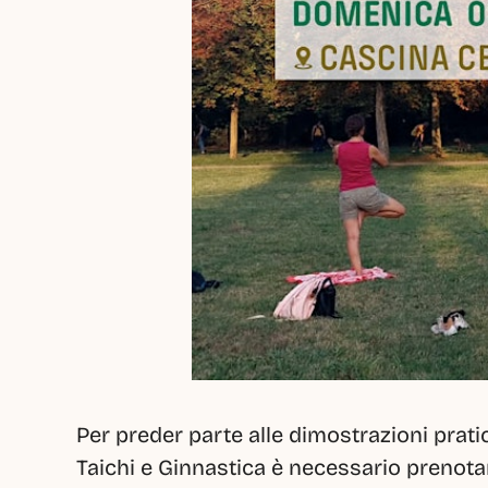
Per preder parte alle dimostrazioni pratich
Taichi e Ginnastica è necessario prenotars