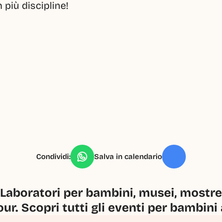
 più discipline!
Condividi:
Salva in calendario
Laboratori per bambini, musei, mostre, 
our. Scopri tutti gli eventi per bambini