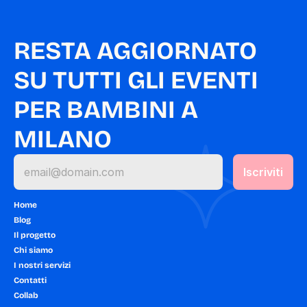
RESTA AGGIORNATO 
SU TUTTI GLI EVENTI 
PER BAMBINI A 
MILANO
Home
Blog
Il progetto
Chi siamo
I nostri servizi
Contatti
Collab