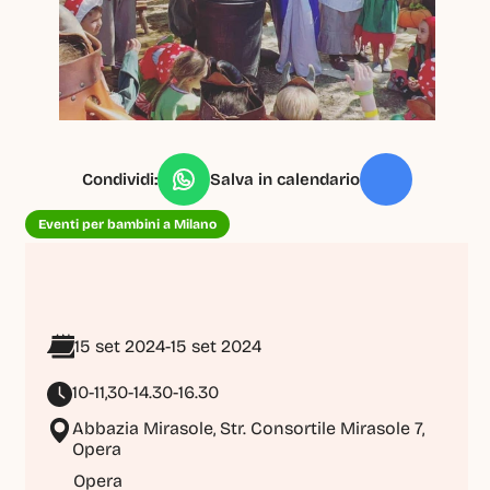
Condividi:
Salva in calendario
Eventi per bambini a Milano
15 set 2024
-
15 set 2024
10-11,30-14.30-16.30
Abbazia Mirasole, Str. Consortile Mirasole 7, 
Opera
Opera