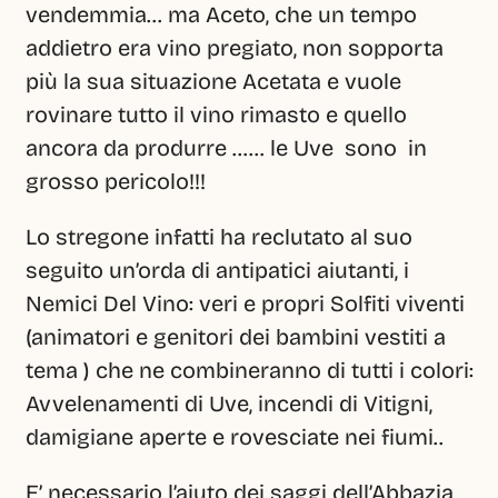
vendemmia… ma Aceto, che un tempo 
addietro era vino pregiato, non sopporta 
più la sua situazione Acetata e vuole 
rovinare tutto il vino rimasto e quello 
ancora da produrre …… le Uve  sono  in 
grosso pericolo!!!
Lo stregone infatti ha reclutato al suo 
seguito un’orda di antipatici aiutanti, i 
Nemici Del Vino: veri e propri Solfiti viventi 
(animatori e genitori dei bambini vestiti a 
tema ) che ne combineranno di tutti i colori: 
Avvelenamenti di Uve, incendi di Vitigni, 
damigiane aperte e rovesciate nei fiumi..  
E’ necessario l’aiuto dei saggi dell’Abbazia, 