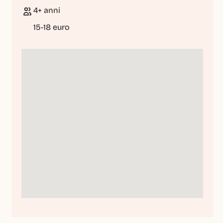
4+ anni
15-18 euro