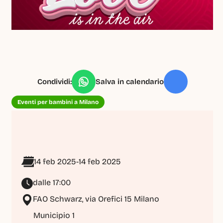
Condividi:
Salva in calendario
Eventi per bambini a Milano
14 feb 2025
-
14 feb 2025
dalle 17:00
FAO Schwarz, via Orefici 15 Milano
Municipio 1