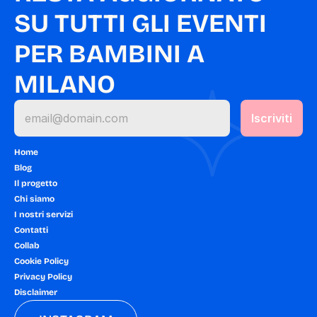
SU TUTTI GLI EVENTI 
PER BAMBINI A 
MILANO
Home
Blog
Il progetto
Chi siamo
I nostri servizi
Contatti
Collab
Cookie Policy
Privacy Policy
Disclaimer