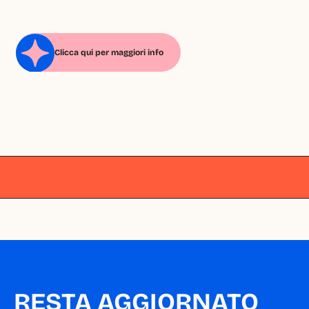
Clicca qui per maggiori info
Milano
Milano
Milano
Milano
Milano
RESTA AGGIORNATO 