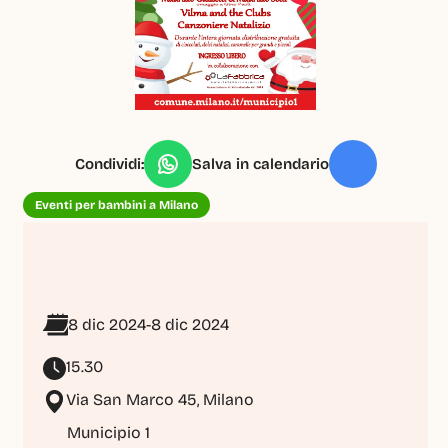
Condividi:
Salva in calendario
Eventi per bambini a Milano
8 dic 2024
-
8 dic 2024
15.30
Via San Marco 45, Milano
Municipio 1