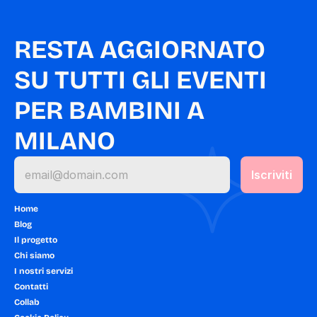
RESTA AGGIORNATO 
SU TUTTI GLI EVENTI 
PER BAMBINI A 
MILANO
Home
Blog
Il progetto
Chi siamo
I nostri servizi
Contatti
Collab