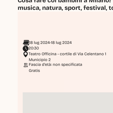
Cosa fare coi bambini a Milano? 
musica, natura, sport, festival, t
18 lug 2024
-
18 lug 2024
20:30
Teatro Officina - cortile di Via Celentano 1
Municipio 2
Fascia d'età: non specificata
Gratis