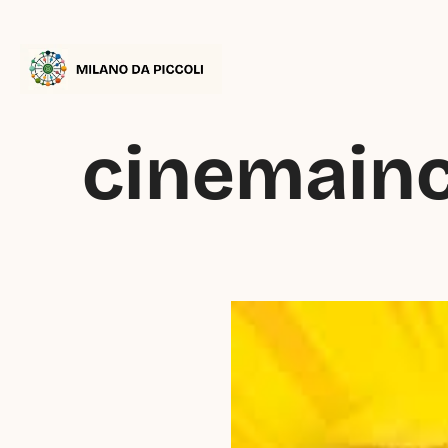
cinemainco