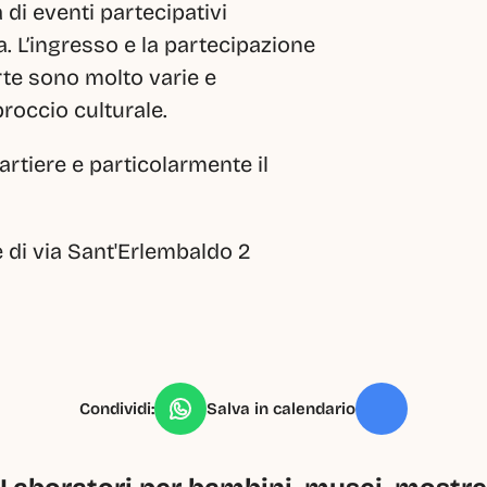
 di eventi partecipativi 
a. L’ingresso e la partecipazione 
te sono molto varie e 
proccio culturale.
tiere e particolarmente il 
 di via Sant'Erlembaldo 2
Condividi:
Salva in calendario