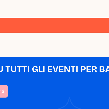
lano
Milano
Milano
Milano
Milano
M
TUTTI GLI EVENTI PER BA