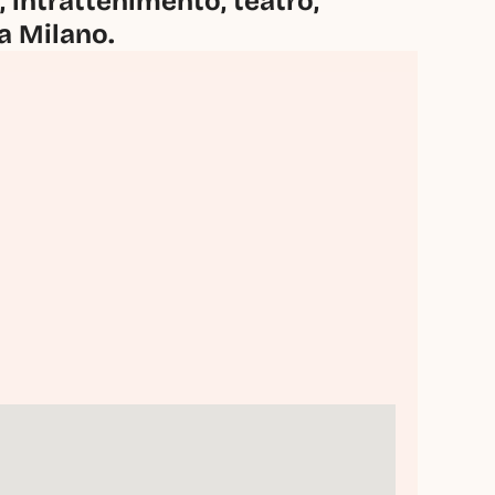
intrattenimento, teatro, 
 a Milano.