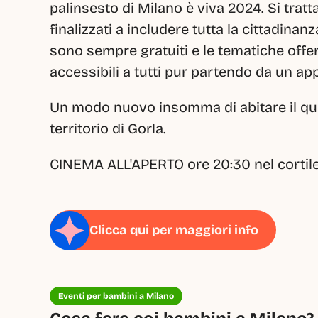
palinsesto di Milano è viva 2024. Si tratta
finalizzati a includere tutta la cittadinanz
sono sempre gratuiti e le tematiche offer
accessibili a tutti pur partendo da un ap
Un modo nuovo insomma di abitare il quar
territorio di Gorla.
CINEMA ALL'APERTO ore 20:30 nel cortile
Clicca qui per maggiori info
Eventi per bambini a Milano