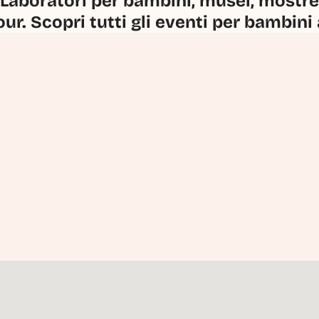
Laboratori per bambini, musei, mostre, 
our. Scopri tutti gli eventi per bambini