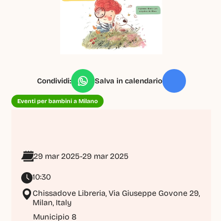
Condividi:
Salva in calendario
Eventi per bambini a Milano
29 mar 2025
-
29 mar 2025
10:30
Chissadove Libreria, Via Giuseppe Govone 29, 
Milan, Italy
Municipio 8