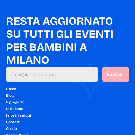
RESTA AGGIORNATO 
SU TUTTI GLI EVENTI 
PER BAMBINI A 
MILANO
Home
Blog
Il progetto
Chi siamo
I nostri servizi
Contatti
Collab