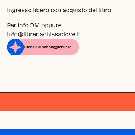
Ingresso libero con acquisto del libro
Per info DM oppure 
info@libreriachissadove.it
Clicca qui per maggiori info
Milano
Milano
Milano
Milano
Milano