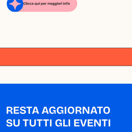
Clicca qui per maggiori info
Milano
Milano
Milano
Milano
Milano
RESTA AGGIORNATO 
SU TUTTI GLI EVENTI 