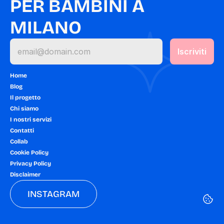
PER BAMBINI A 
MILANO
Home
Blog
Il progetto
Chi siamo
I nostri servizi
Contatti
Collab
Cookie Policy
Privacy Policy
Disclaimer
INSTAGRAM