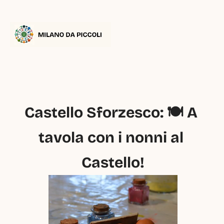
Castello Sforzesco: 🍽️ A 
tavola con i nonni al 
Castello!