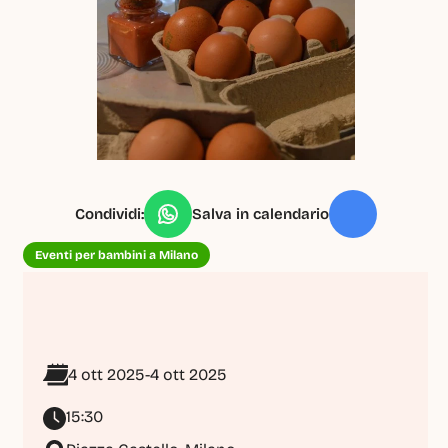
Condividi:
Salva in calendario
Eventi per bambini a Milano
4 ott 2025
-
4 ott 2025
15:30