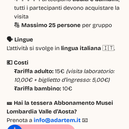
tutti i partecipanti devono acquistare la 
visita
🔢 
Massimo 25 persone
 per gruppo
🗣️ Lingue
L’attività si svolge in 
lingua italiana
 🇮🇹.
💶 Costi
Tariffa adulto:
 15€ 
(visita laboratorio: 
10,00€ + biglietto d’ingresso: 5,00€)
Tariffa bambino:
 10€
🎫 Hai la tessera Abbonamento Musei 
Lombardia Valle d’Aosta?
Prenota a 
info@adartem.it
 📧