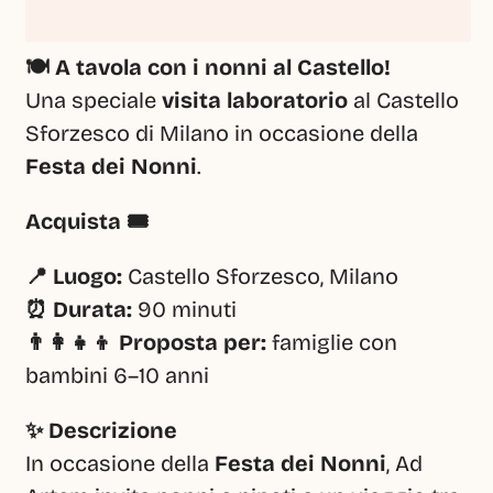
🍽️ A tavola con i nonni al Castello!
Una speciale 
visita laboratorio
 al Castello 
Sforzesco di Milano in occasione della 
Festa dei Nonni
.
Acquista 🎟️
📍 Luogo:
 Castello Sforzesco, Milano
⏰ Durata:
 90 minuti
👨‍👩‍👧‍👦 Proposta per:
 famiglie con 
bambini 6–10 anni
✨ Descrizione
In occasione della 
Festa dei Nonni
, Ad 