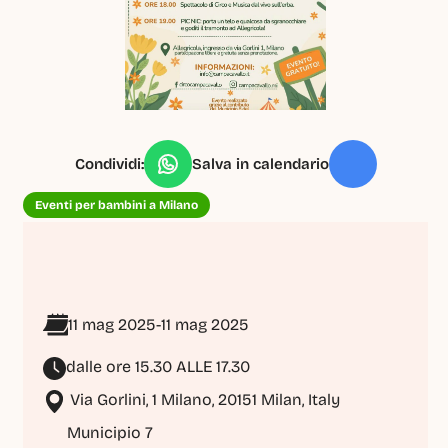
Condividi:
Salva in calendario
Eventi per bambini a Milano
11 mag 2025
-
11 mag 2025
dalle ore 15.30 ALLE 17.30
 Via Gorlini, 1 Milano, 20151 Milan, Italy
Municipio 7