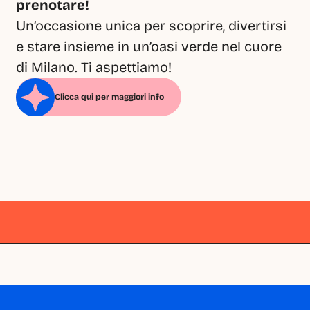
prenotare!
Un’occasione unica per scoprire, divertirsi 
e stare insieme in un’oasi verde nel cuore 
di Milano. Ti aspettiamo!
Clicca qui per maggiori info
Milano
Milano
Milano
Milano
Milano