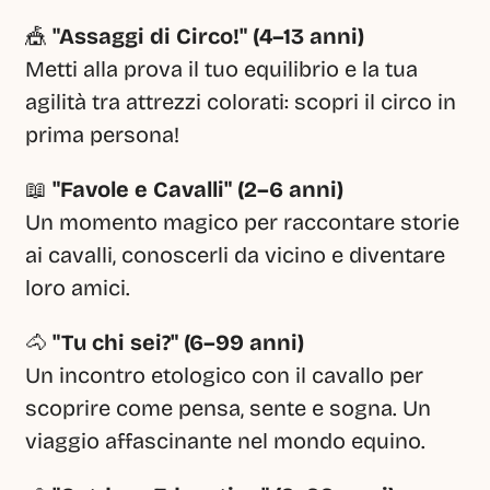
🎪 
"Assaggi di Circo!" (4–13 anni)
Metti alla prova il tuo equilibrio e la tua 
agilità tra attrezzi colorati: scopri il circo in 
prima persona!
📖 
"Favole e Cavalli" (2–6 anni)
Un momento magico per raccontare storie 
ai cavalli, conoscerli da vicino e diventare 
loro amici.
🐴 
"Tu chi sei?" (6–99 anni)
Un incontro etologico con il cavallo per 
scoprire come pensa, sente e sogna. Un 
viaggio affascinante nel mondo equino.