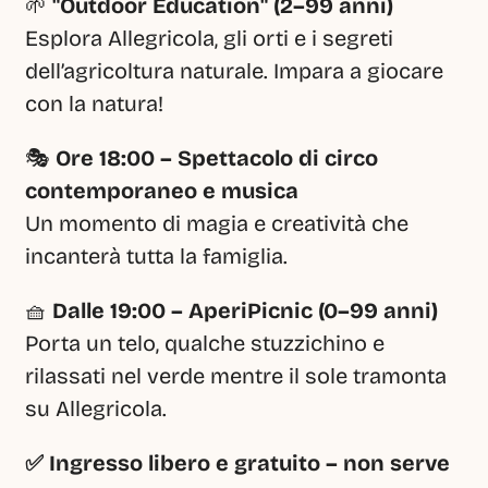
🌱 
"Outdoor Education" (2–99 anni)
Esplora Allegricola, gli orti e i segreti 
dell’agricoltura naturale. Impara a giocare 
con la natura!
🎭 
Ore 18:00 – Spettacolo di circo 
contemporaneo e musica
Un momento di magia e creatività che 
incanterà tutta la famiglia.
🧺 
Dalle 19:00 – AperiPicnic (0–99 anni)
Porta un telo, qualche stuzzichino e 
rilassati nel verde mentre il sole tramonta 
su Allegricola.
✅ Ingresso libero e gratuito – non serve 