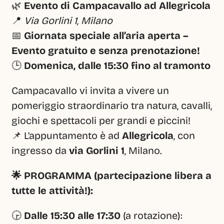
🌿 
Evento di Campacavallo ad Allegricola
📍 
Via Gorlini 1, Milano
📅 
Giornata speciale all’aria aperta – 
Evento gratuito e senza prenotazione!
🕒 
Domenica, dalle 15:30 fino al tramonto
Campacavallo vi invita a vivere un 
pomeriggio straordinario tra natura, cavalli, 
giochi e spettacoli per grandi e piccini!
📌 L’appuntamento è ad 
Allegricola
, con 
ingresso da 
via Gorlini 1
, Milano.
🌟 PROGRAMMA (partecipazione libera a 
tutte le attività!):
🕞 
Dalle 15:30 alle 17:30
 (a rotazione):