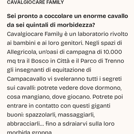
CAVALGIOCARE FAMILY
Sei pronto a coccolare un enorme cavallo 
da sei quintali di morbidezza?
Cavalgiocare Family è un laboratorio rivolto 
ai bambini e ai loro genitori. Negli spazi di 
Allegricola, un’oasi di campagna di 10.000 
mq tra il Bosco in Città e il Parco di Trenno 
gli insegnanti di equitazione di 
Campacavallo vi sveleranno tutti i segreti 
sui cavalli: potrete vedere dove dormono, 
cosa mangiano, dove giocano. Potrete poi 
entrare in contatto con questi giganti 
buoni: spazzolarli, massaggiarli, 
abbracciarli… fino a sdraiarvi sulla loro 
morbida groppa.