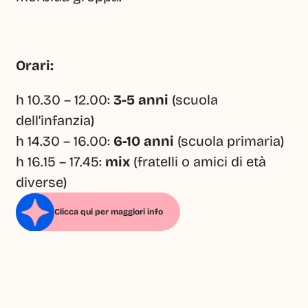
Orari:
h 10.30 – 12.00: 
3-5 anni
 (scuola 
dell’infanzia)
h 14.30 – 16.00: 
6-10 anni
 (scuola primaria)
h 16.15 – 17.45: 
mix
 (fratelli o amici di età 
diverse)
Clicca qui per maggiori info