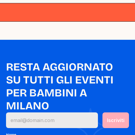
Milano
Milano
Milano
Milano
Milano
RESTA AGGIORNATO 
SU TUTTI GLI EVENTI 
PER BAMBINI A 
MILANO
Home