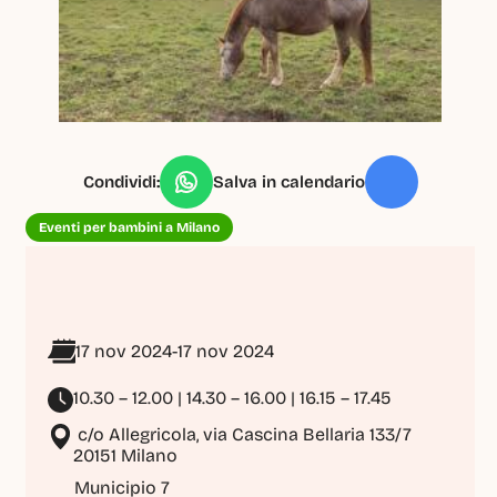
Condividi:
Salva in calendario
Eventi per bambini a Milano
17 nov 2024
-
17 nov 2024
10.30 – 12.00 | 14.30 – 16.00 | 16.15 – 17.45
 c/o Allegricola, via Cascina Bellaria 133/7 
20151 Milano
Municipio 7