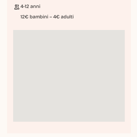
4-12 anni
12€ bambini – 4€ adulti