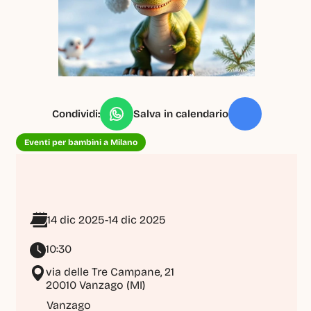
Condividi:
Salva in calendario
Eventi per bambini a Milano
14 dic 2025
-
14 dic 2025
10:30
via delle Tre Campane, 21

20010 Vanzago (MI)
Vanzago