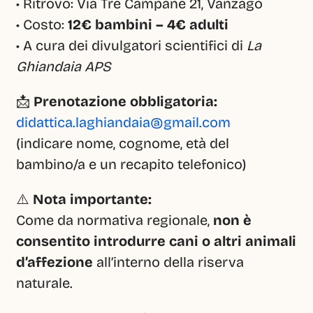
• Ritrovo: Via Tre Campane 21, Vanzago
• Costo: 
12€ bambini – 4€ adulti
• A cura dei divulgatori scientifici di 
La 
Ghiandaia APS
📩 
Prenotazione obbligatoria:
didattica.laghiandaia@gmail.com
(indicare nome, cognome, età del 
bambino/a e un recapito telefonico)
⚠️ 
Nota importante:
Come da normativa regionale, 
non è 
consentito introdurre cani o altri animali 
d’affezione
 all’interno della riserva 
naturale.