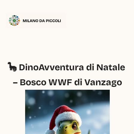
🦕 DinoAvventura di Natale 
– Bosco WWF di Vanzago