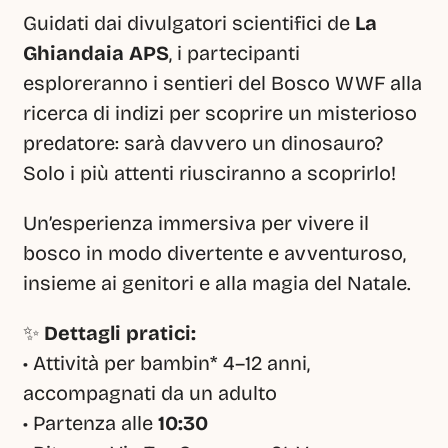
Guidati dai divulgatori scientifici de 
La 
Ghiandaia APS
, i partecipanti 
esploreranno i sentieri del Bosco WWF alla 
ricerca di indizi per scoprire un misterioso 
predatore: sarà davvero un dinosauro? 
Solo i più attenti riusciranno a scoprirlo!
Un’esperienza immersiva per vivere il 
bosco in modo divertente e avventuroso, 
insieme ai genitori e alla magia del Natale.
✨ 
Dettagli pratici:
• Attività per bambin* 4–12 anni, 
accompagnati da un adulto
• Partenza alle 
10:30