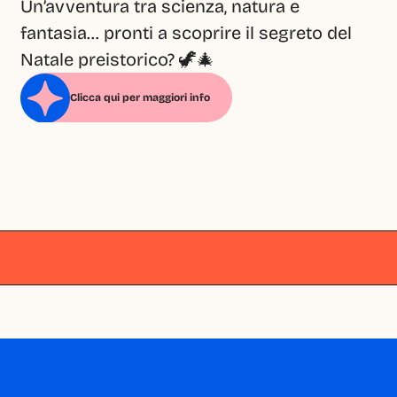
Un’avventura tra scienza, natura e 
fantasia… pronti a scoprire il segreto del 
Natale preistorico? 🦖🎄
Clicca qui per maggiori info
Milano
Milano
Milano
Milano
Milano