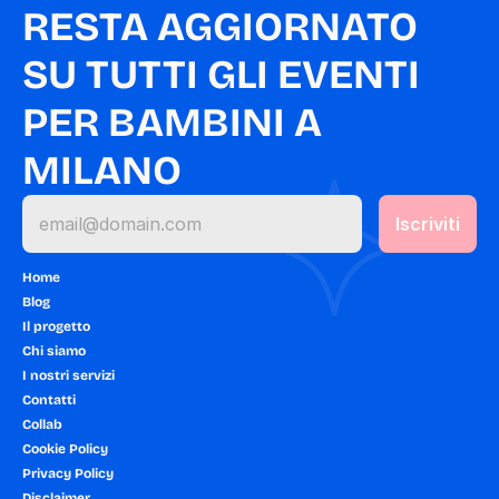
RESTA AGGIORNATO 
SU TUTTI GLI EVENTI 
PER BAMBINI A 
MILANO
Home
Blog
Il progetto
Chi siamo
I nostri servizi
Contatti
Collab
Cookie Policy
Privacy Policy
Disclaimer