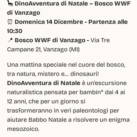
🦕 
DinoAvventura di Natale – Bosco WWF 
di Vanzago
⏰ 
Domenica 14 Dicembre - Partenza alle 
10:30
📍 
Bosco WWF di Vanzago - 
Via Tre 
Campane 21, Vanzago (MI)
Una mattina speciale nel cuore del bosco, 
tra natura, mistero e… dinosauri!
DinoAvventura di Natale
 è un’escursione 
naturalistica pensata per bambin* dai 4 ai 
12 anni, che per un giorno si 
trasformeranno in veri paleontologi per 
aiutare Babbo Natale a risolvere un enigma 
mesozoico.