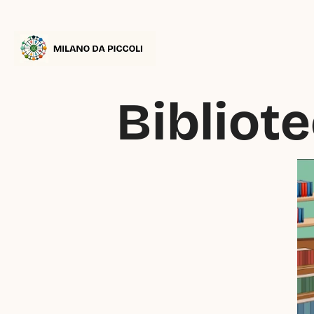
 Bibliot