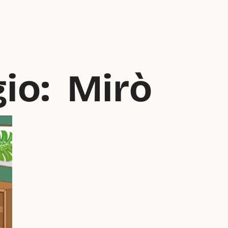
io:  Mirò