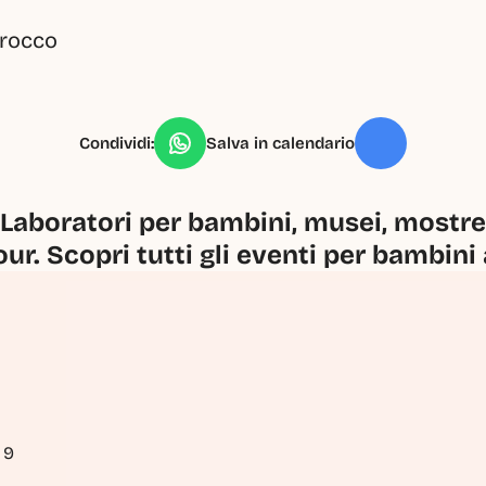
Brocco
Condividi:
Salva in calendario
Laboratori per bambini, musei, mostre, 
our. Scopri tutti gli eventi per bambini
 9