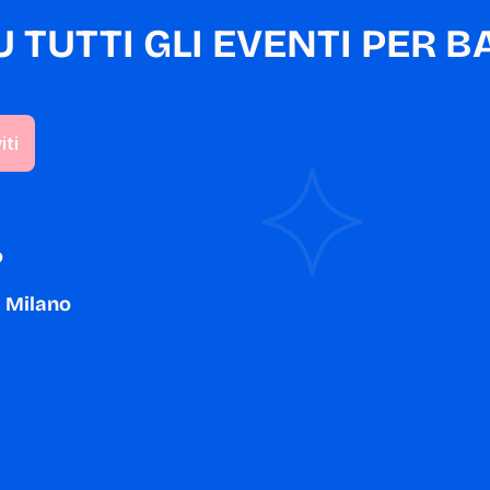
TUTTI GLI EVENTI PER BA
o
a Milano