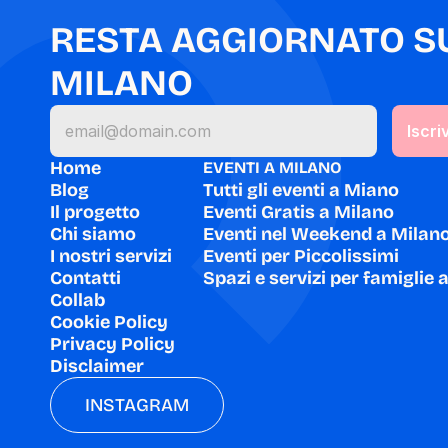
RESTA AGGIORNATO SU 
MILANO
Home
EVENTI A MILANO
Blog
Tutti gli eventi a Miano
Il progetto
Eventi Gratis a Milano
Chi siamo
Eventi nel Weekend a Milan
I nostri servizi
Eventi per Piccolissimi
Contatti
Spazi e servizi per famiglie 
Collab
Cookie Policy
Privacy Policy
Disclaimer
INSTAGRAM