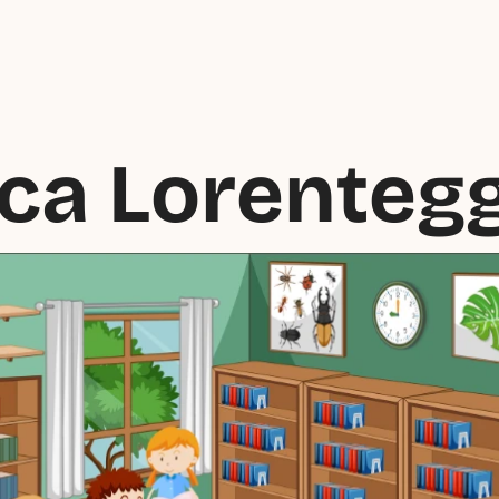
eca Lorentegg