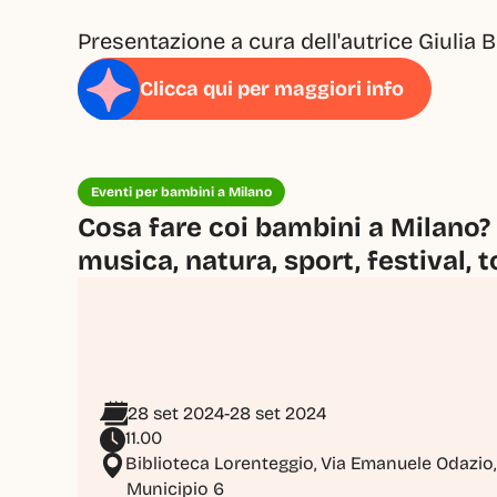
Presentazione a cura dell'autrice Giulia 
Clicca qui per maggiori info
Eventi per bambini a Milano
Cosa fare coi bambini a Milano? 
musica, natura, sport, festival, t
28 set 2024
-
28 set 2024
11.00
Biblioteca Lorenteggio, Via Emanuele Odazio,
Municipio 6