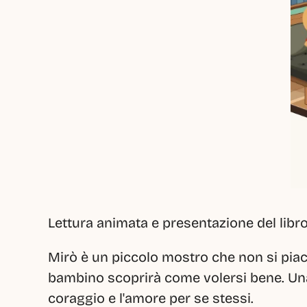
Lettura animata e presentazione del libro
Mirò è un piccolo mostro che non si piace,
bambino scoprirà come volersi bene. Una st
coraggio e l'amore per se stessi.