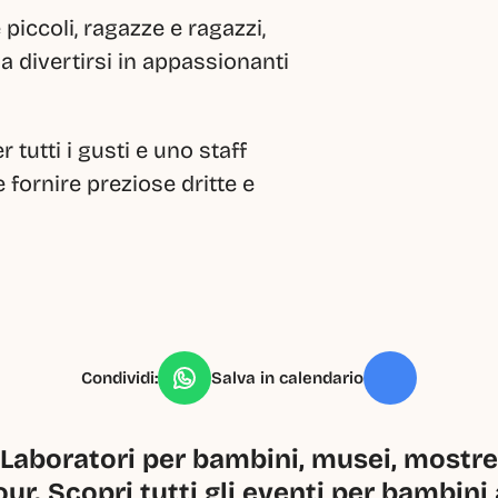
piccoli, ragazze e ragazzi, 
a divertirsi in appassionanti 
tutti i gusti e uno staff 
 fornire preziose dritte e 
Condividi:
Salva in calendario
Laboratori per bambini, musei, mostre, 
our. Scopri tutti gli eventi per bambini