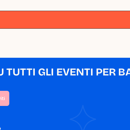
lano
Milano
Milano
Milano
Milano
M
TUTTI GLI EVENTI PER BA
o