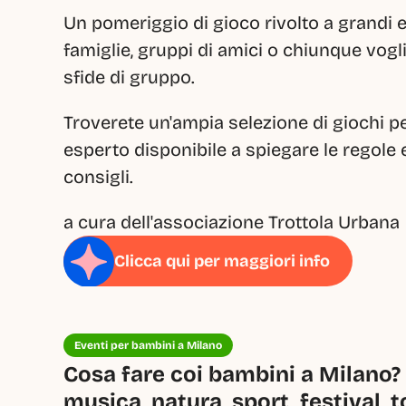
Un pomeriggio di gioco rivolto a grandi e 
famiglie, gruppi di amici o chiunque vogli
sfide di gruppo.
Troverete un'ampia selezione di giochi per 
esperto disponibile a spiegare le regole e
consigli.
a cura dell'associazione Trottola Urbana
Clicca qui per maggiori info
Eventi per bambini a Milano
Cosa fare coi bambini a Milano? 
musica, natura, sport, festival, t