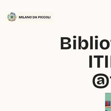
Biblio
IT
@