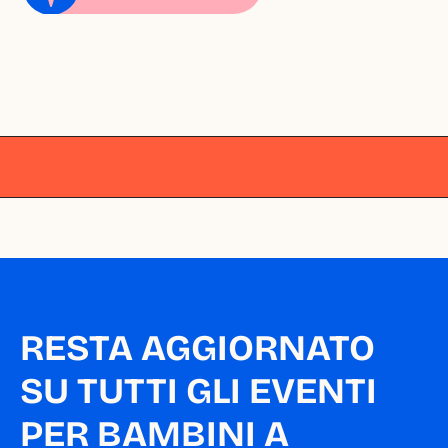
Milano
Milano
Milano
Milano
Milano
RESTA AGGIORNATO 
SU TUTTI GLI EVENTI 
PER BAMBINI A 