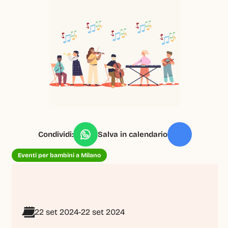
Condividi:
Salva in calendario
Eventi per bambini a Milano
22 set 2024
-
22 set 2024