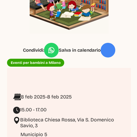
Condividi:
Salva in calendario
Eventi per bambini a Milano
8 feb 2025
-
8 feb 2025
15.00 - 17.00
Biblioteca Chiesa Rossa, Via S. Domenico 
Savio, 3
Municipio 5