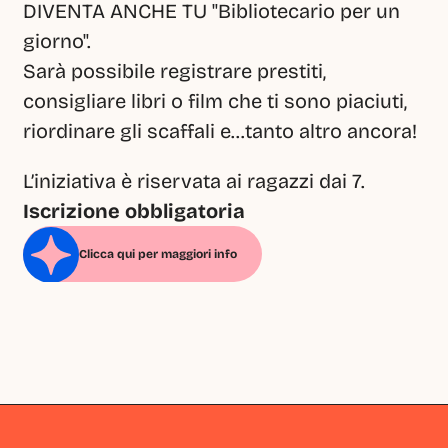
DIVENTA ANCHE TU "Bibliotecario per un 
giorno".
Sarà possibile registrare prestiti, 
consigliare libri o film che ti sono piaciuti, 
riordinare gli scaffali e…tanto altro ancora!
L’iniziativa è riservata ai ragazzi dai 7.
Iscrizione obbligatoria
Clicca qui per maggiori info
Milano
Milano
Milano
Milano
Milano