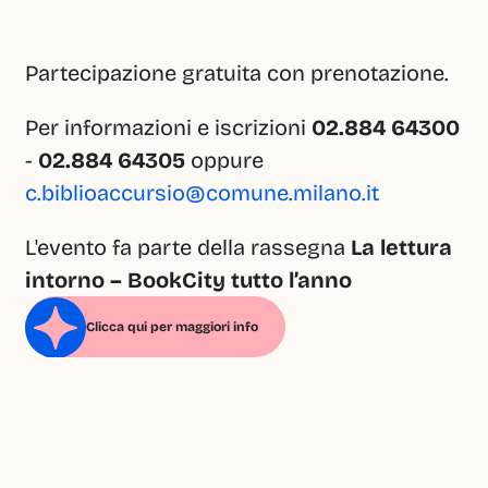
Partecipazione gratuita con prenotazione.
Per informazioni e iscrizioni 
02.884 64300
- 
02.884 64305
 oppure 
c.biblioaccursio@comune.milano.it
L'evento fa parte della rassegna 
La lettura 
intorno – BookCity
tutto l’anno
Clicca qui per maggiori info