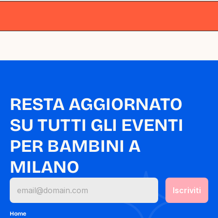
Milano
Milano
Milano
Milano
Milano
RESTA AGGIORNATO 
SU TUTTI GLI EVENTI 
PER BAMBINI A 
MILANO
Home