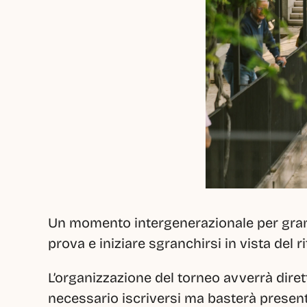
Un momento intergenerazionale per grandi 
prova e iniziare sgranchirsi in vista del r
L’organizzazione del torneo avverrà diret
necessario iscriversi ma basterà presenta