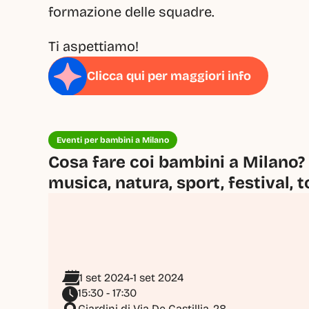
formazione delle squadre.
Ti aspettiamo!
Clicca qui per maggiori info
Eventi per bambini a Milano
Cosa fare coi bambini a Milano? 
musica, natura, sport, festival, t
1 set 2024
-
1 set 2024
15:30 - 17:30
Giardini di Via De Castillia, 28