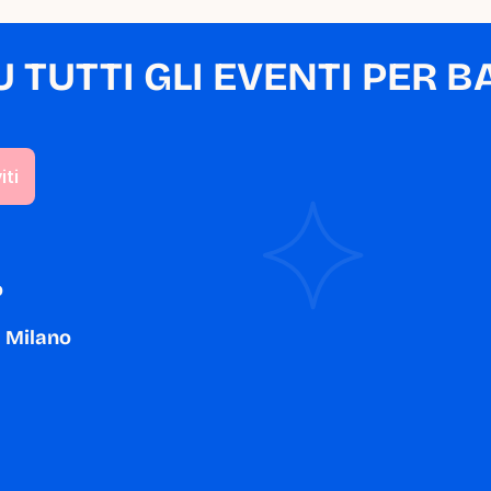
TUTTI GLI EVENTI PER BA
o
a Milano