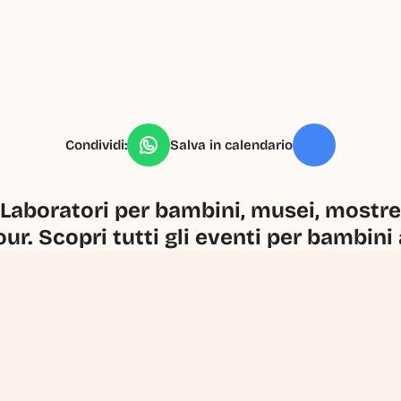
Condividi:
Salva in calendario
Laboratori per bambini, musei, mostre, 
our. Scopri tutti gli eventi per bambini