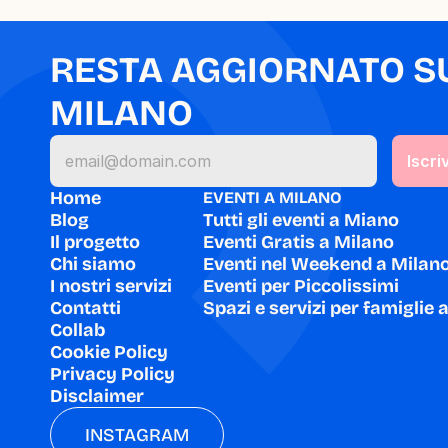
RESTA AGGIORNATO SU 
MILANO
Home
EVENTI A MILANO
Blog
Tutti gli eventi a Miano
Il progetto
Eventi Gratis a Milano
Chi siamo
Eventi nel Weekend a Milan
I nostri servizi
Eventi per Piccolissimi
Contatti
Spazi e servizi per famiglie 
Collab
Cookie Policy
Privacy Policy
Disclaimer
INSTAGRAM