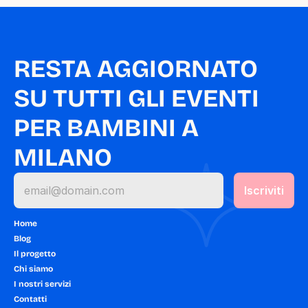
RESTA AGGIORNATO 
SU TUTTI GLI EVENTI 
PER BAMBINI A 
MILANO
Home
Blog
Il progetto
Chi siamo
I nostri servizi
Contatti