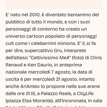
E’ nato nel 2010, è diventato beniamino del 
pubblico di tutto il mondo, e con i suoi 
personaggi di contorno ha creato un 
universo cartoon popolato di personaggi 
cult come i celeberrimi minions. E’ il, si fa 
per dire, supercattivo Gru, interprete 
dell’atteso “Cattivissimo Me4” (foto) di Chris 
Renaud e Ken Daurio, in anteprima 
nazionale mercoledì 7 agosto, la data di 
uscita è per mercoledì 21 agosto. Intanto 
anche AriAnteo lo propone nelle sue arene 
dalle ore 21.15, a Palazzo Reale, a CityLife 
(piazza Elsa Morante), alll’Incoronata, in sala 