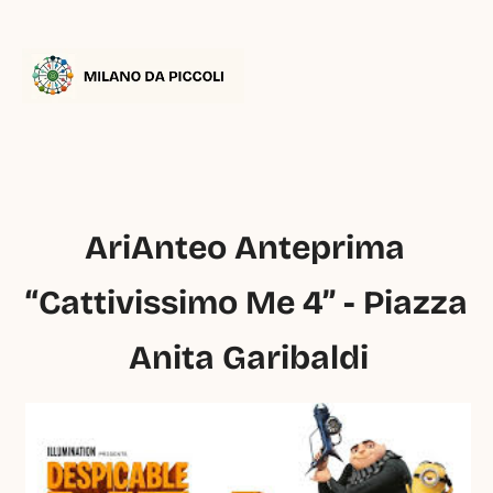
AriAnteo Anteprima 
“Cattivissimo Me 4” - Piazza 
Anita Garibaldi