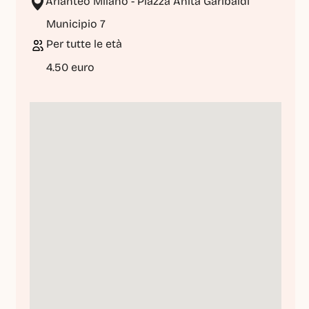
Arianteo Milano - Piazza Anita Garibaldi
Municipio 7
Per tutte le età
4.50 euro