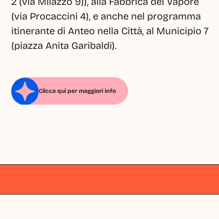
2 (via Milazzo 9)), alla Fabbrica del Vapore 
(via Procaccini 4), e anche nel programma 
itinerante di Anteo nella Città, al Municipio 7 
(piazza Anita Garibaldi).
Clicca qui per maggiori info
Milano
Milano
Milano
Milano
Milano