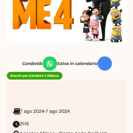
Condividi:
Salva in calendario
Eventi per bambini a Milano
7 ago 2024
-
7 ago 2024
21:15