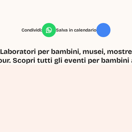
Condividi:
Salva in calendario
Laboratori per bambini, musei, mostre, 
our. Scopri tutti gli eventi per bambini