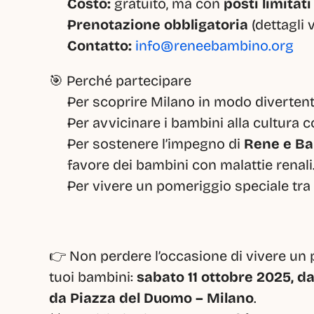
Costo:
 gratuito, ma con 
posti limitati
Prenotazione obbligatoria
 (dettagli 
Contatto:
info@reneebambino.org
🎯 Perché partecipare
Per scoprire Milano in modo divertente
Per avvicinare i bambini alla cultura co
Per sostenere l’impegno di 
Rene e B
favore dei bambini con malattie renali
Per vivere un pomeriggio speciale tra 
👉 Non perdere l’occasione di vivere un 
tuoi bambini: 
sabato 11 ottobre 2025, dal
da Piazza del Duomo – Milano
.