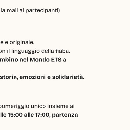
via mail ai partecipanti)
 e originale.
n il linguaggio della fiaba.
ambino nel Mondo ETS
 a 
.
storia, emozioni e solidarietà
.
pomeriggio unico insieme ai 
le 15:00 alle 17:00, partenza 