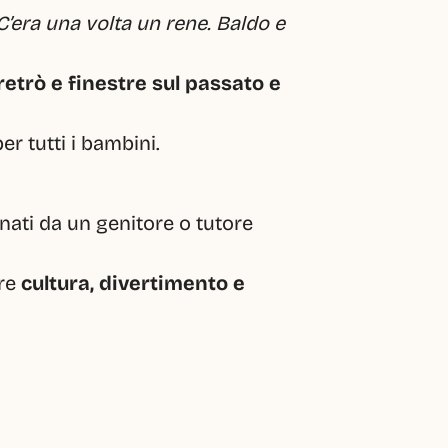
C’era una volta un rene. Baldo e 
etrò e finestre sul passato e 
er tutti i bambini.
ati da un genitore o tutore 
re 
cultura, divertimento e 