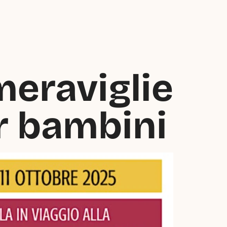
meraviglie 
r bambini