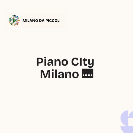
Piano CIty 
Milano 🎹