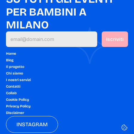
PER BAMBINI A 
MILANO
Home
Blog
Il progetto
Chi siamo
I nostri servizi
Contatti
Collab
Cookie Policy
Privacy Policy
Disclaimer
INSTAGRAM