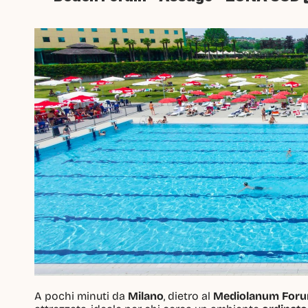
A pochi minuti da 
Milano
, dietro al 
Mediolanum For