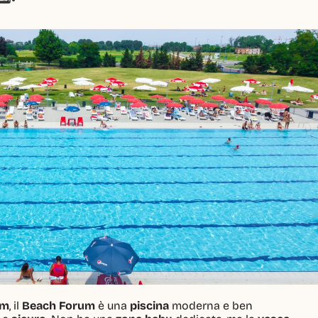
um
, il 
Beach Forum
 è una 
piscina
 moderna e ben