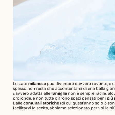
L’estate 
milanese
 può diventare davvero rovente, e ch
spesso non resta che accontentarsi di una bella giorn
davvero adatta alle 
famiglie
 non è sempre facile: alc
profonde, e non tutte offrono spazi pensati per i 
più 
Dalle 
comunali storiche
 (di cui quest'anno solo 3 son
facilitarvi la scelta, abbiamo selezionato per voi le più