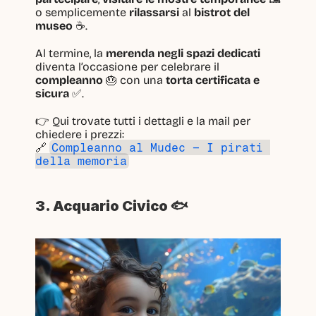
o semplicemente 
rilassarsi
 al 
bistrot del 
museo
 ☕.
Al termine, la 
merenda negli spazi dedicati
diventa l’occasione per celebrare il 
compleanno
 🎂 con una 
torta certificata e 
sicura
 ✅.
👉 Qui trovate tutti i dettagli e la mail per 
chiedere i prezzi:
🔗 
Compleanno al Mudec – I pirati 
della memoria
3. Acquario Civico 🐟