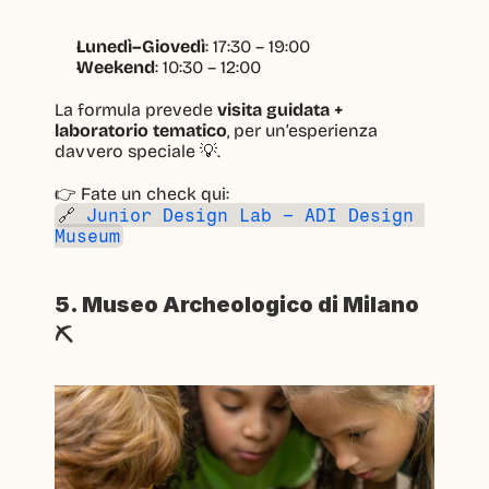
Lunedì–Giovedì
: 17:30 – 19:00
Weekend
: 10:30 – 12:00
La formula prevede 
visita guidata + 
laboratorio tematico
, per un’esperienza 
davvero speciale 💡.
👉 Fate un check qui:
🔗 
Junior Design Lab – ADI Design 
Museum
5. Museo Archeologico di Milano 
⛏️