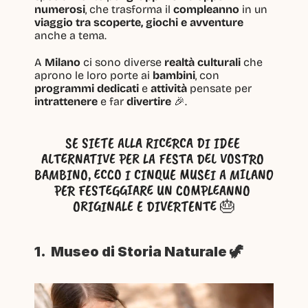
numerosi
, che trasforma il 
compleanno
 in un 
viaggio tra scoperte, giochi e avventure
anche a tema.
A 
Milano
 ci sono diverse 
realtà culturali
 che 
aprono le loro porte ai 
bambini
, con 
programmi dedicati
 e 
attività
 pensate per 
intrattenere
 e far 
divertire
 🎉.
SE SIETE ALLA RICERCA DI IDEE 
ALTERNATIVE PER LA FESTA DEL VOSTRO 
BAMBINO, ECCO I CINQUE MUSEI A MILANO 
PER FESTEGGIARE UN COMPLEANNO 
ORIGINALE E DIVERTENTE 🎂
1.  Museo di Storia Naturale 🦖