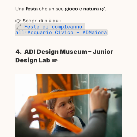
Una 
festa
 che unisce 
gioco
 e 
natura
 🌿.
👉 Scopri di più qui:
🔗 
Feste di compleanno 
all’Acquario Civico – ADMaiora
4.  ADI Design Museum – Junior 
Design Lab ✏️