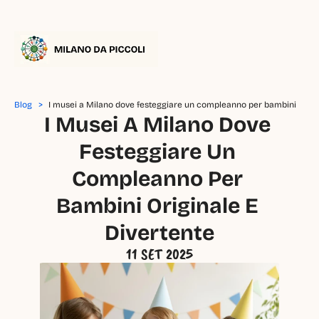
Blog   >
I musei a Milano dove festeggiare un compleanno per bambini 
I Musei A Milano Dove 
originale e divertente
Festeggiare Un 
Compleanno Per 
Bambini Originale E 
Divertente
11 SET 2025