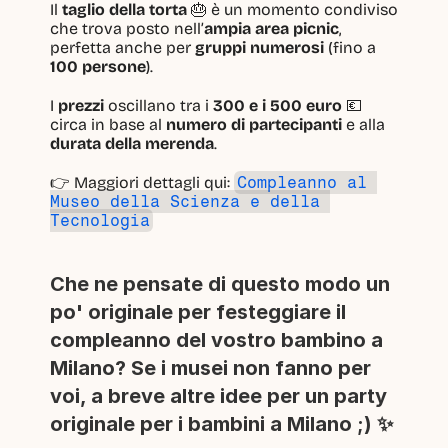
Il 
taglio della torta
 🎂 è un momento condiviso 
che trova posto nell’
ampia area picnic
, 
perfetta anche per 
gruppi numerosi
 (fino a 
100 persone
).
I 
prezzi
 oscillano tra i 
300 e i 500 euro
 💶 
circa in base al 
numero di partecipanti
 e alla 
durata della merenda
.
👉 Maggiori dettagli qui: 
Compleanno al 
Museo della Scienza e della 
Tecnologia
Che ne pensate di questo modo un 
po' originale per festeggiare il 
compleanno del vostro bambino a 
Milano? Se i musei non fanno per 
voi, a breve altre idee per un party 
originale per i bambini a Milano ;) ✨