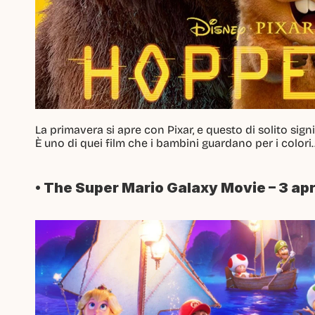
La primavera si apre con Pixar, e questo di solito sig
È uno di quei film che i bambini guardano per i colori... 
• The Super Mario Galaxy Movie – 3 ap