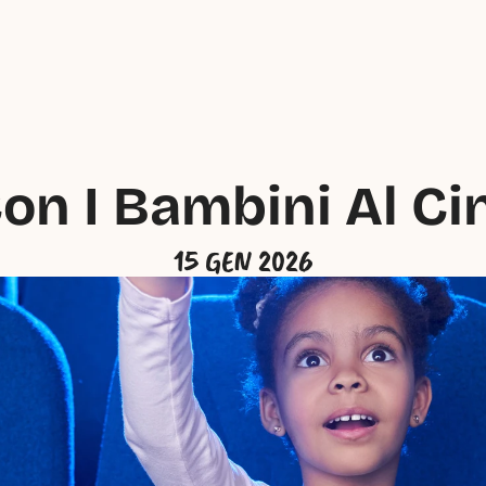
on I Bambini Al C
15 GEN 2026