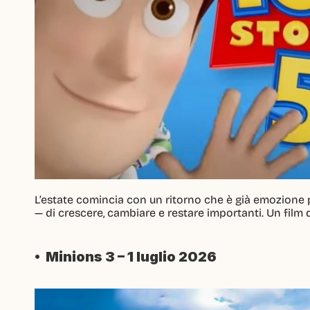
L’estate comincia con un ritorno che è già emozione 
— di crescere, cambiare e restare importanti. Un film d
•  Minions 3 – 1 luglio 2026