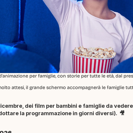
'animazione per famiglie, con storie per tutte le età, dal pres
 molto attesi, il grande schermo accompagnerà le famiglie tutt
cembre, dei film per bambini e famiglie da vedere
dottare la programmazione in giorni diversi).  🎥