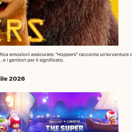
nifica emozioni assicurate. “Hoppers” racconta un’avventura c
e i genitori per il significato.
rile 2026