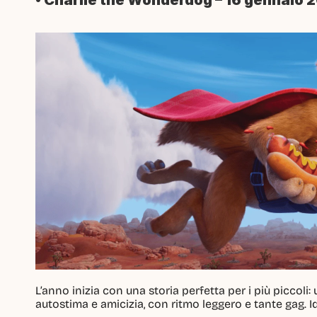
• Charlie the Wonderdog – 16 gennaio 
L’anno inizia con una storia perfetta per i più piccoli:
autostima e amicizia, con ritmo leggero e tante gag. 