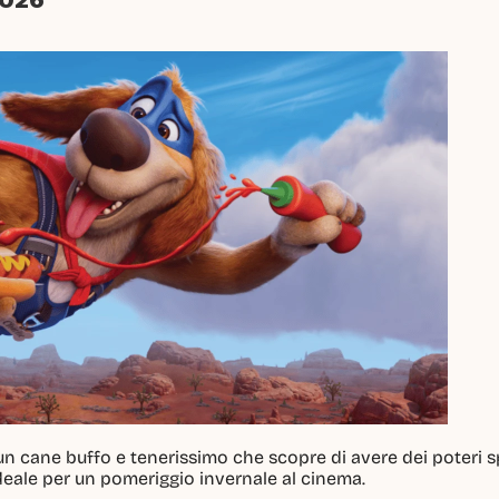
2026
 un cane buffo e tenerissimo che scopre di avere dei poteri spe
Ideale per un pomeriggio invernale al cinema.