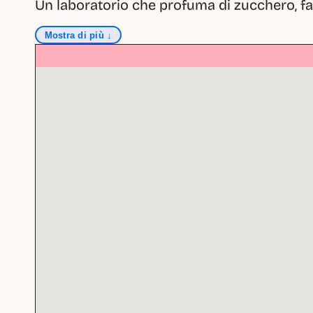
Un laboratorio che profuma di zucchero, fan
Mostra di più ↓