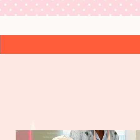
GALLERY
GALLERY
GALLERY
GALLERY
G