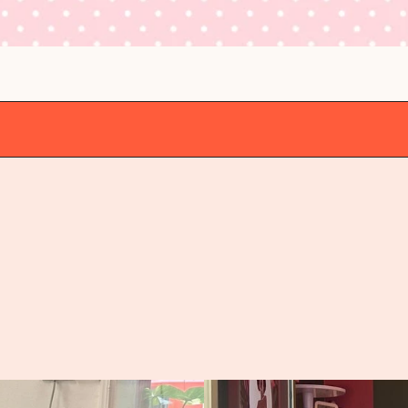
ALLERY
GALLERY
GALLERY
GALLERY
GALLER