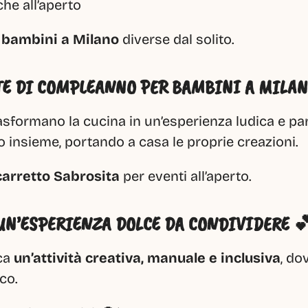
che all’aperto
r bambini a Milano
 diverse dal solito.
TE DI COMPLEANNO PER BAMBINI A MILAN
asformano la cucina in un’esperienza ludica e par
 insieme, portando a casa le proprie creazioni.
carretto Sabrosita
 per eventi all’aperto.
UN’ESPERIENZA DOLCE DA CONDIVIDERE 
ca 
un’attività creativa, manuale e inclusiva
, do
co.