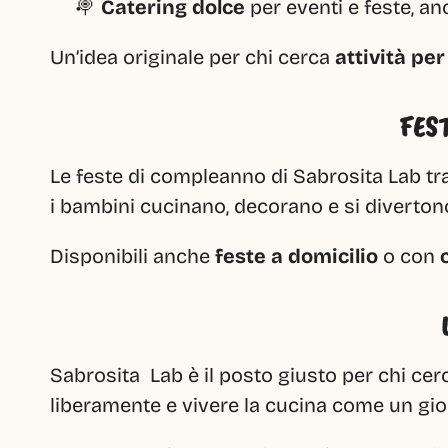
🍭 
Catering dolce
 per eventi e feste, an
Un’idea originale per chi cerca 
attività pe
FES
Le feste di compleanno di Sabrosita Lab tr
i bambini cucinano, decorano e si divertono
Disponibili anche 
feste a domicilio
 o con 
Sabrosita  Lab è il posto giusto per chi cer
liberamente e vivere la cucina come un gio