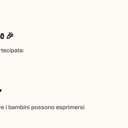
O 🎉
tecipata:

ve i bambini possono esprimersi 