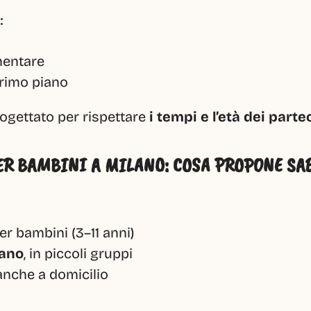
:
mentare
primo piano
ogettato per rispettare 
i tempi e l’età dei parte
ER BAMBINI A MILANO: COSA PROPONE SA
er bambini (3–11 anni)
lano
, in piccoli gruppi
 anche a domicilio