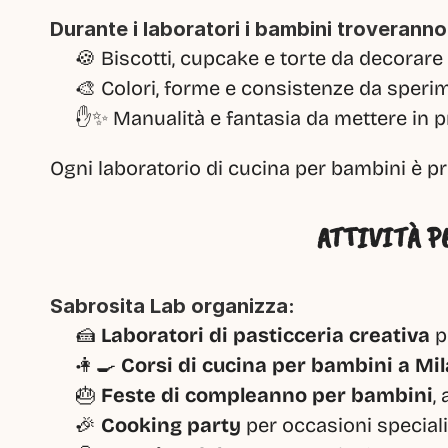
Durante i laboratori i bambini troveranno
🍪 Biscotti, cupcake e torte da decorare
🎨 Colori, forme e consistenze da speri
✋✨ Manualità e fantasia da mettere in 
Ogni laboratorio di cucina per bambini è pr
ATTIVITÀ P
Sabrosita Lab organizza:
🍰 
Laboratori di pasticceria creativa
 p
👩‍🍳 
Corsi di cucina per bambini a Mi
🎂 
Feste di compleanno per bambini
,
🎉 
Cooking party
 per occasioni speciali