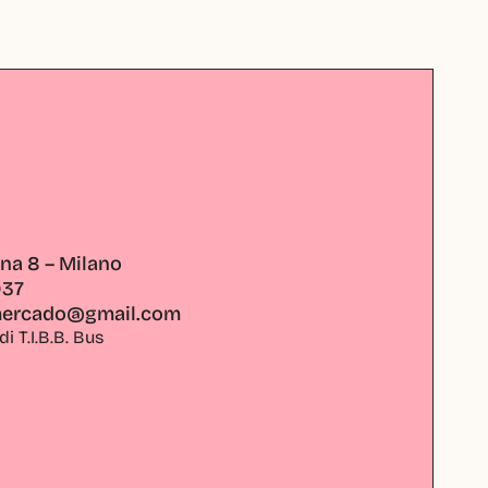
ana 8 – Milano
937
mercado@gmail.com
 T.I.B.B. Bus 