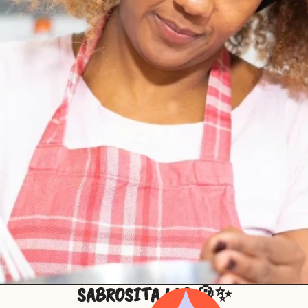
SABROSITA LAB 🍪✨