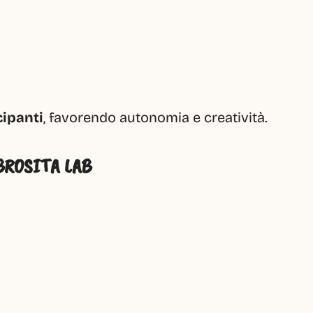
cipanti
, favorendo autonomia e creatività.
BROSITA LAB