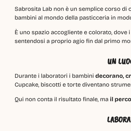
Sabrosita Lab non è un semplice corso di 
bambini al mondo della pasticceria in modo 
È uno spazio accogliente e colorato, dove i
sentendosi a proprio agio fin dal primo m
UN LUO
Durante i laboratori i bambini 
decorano, c
Cupcake, biscotti e torte diventano strumen
Qui non conta il risultato finale, ma 
il perc
LABORA